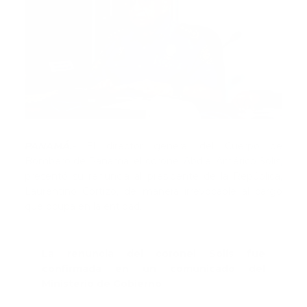
PANAMÁ.-
El director general del Cuerpo de
Bombero de Panamá, el coronel Abdiel Américo Solís,
presentó su renuncia al presidente de la República,
Laurentino Cortizo, de manera irrevocable al cargo
que ocupa en la entidad.
La renuncia del coronel Solís fue
confirmada en un comunicado del
Ministerio de Gobierno