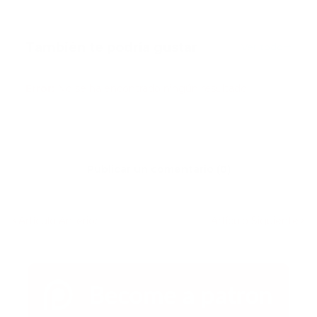
También te podría gustar
Ver todo
Error:
No se ha encontrado ningún resultado
Publicar un comentario (0)
Artículo Anterior
Artículo Siguiente