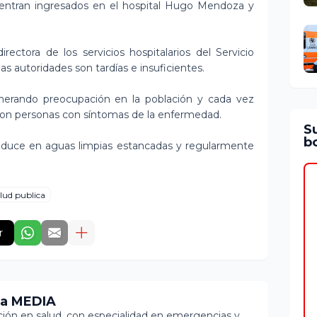
uentran ingresados en el hospital Hugo Mendoza y
rectora de los servicios hospitalarios del Servicio
as autoridades son tardías e insuficientes.
erando preocupación en la población y cada vez
 con personas con síntomas de la enfermedad.
S
bo
oduce en aguas limpias estancadas y regularmente
lud publica
r
ia MEDIA
ón en salud, con especialidad en emergencias y