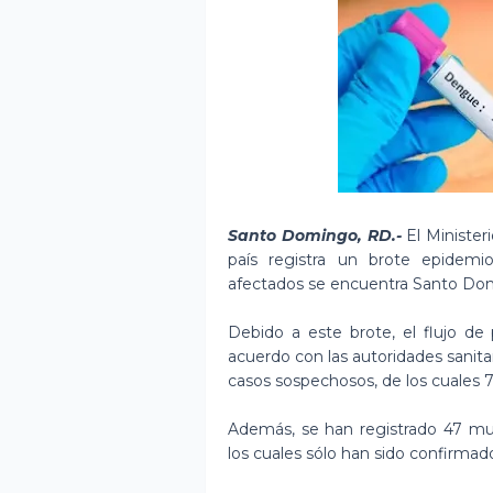
Santo Domingo, RD.-
El Minister
país registra un brote epidem
afectados se encuentra Santo Do
Debido a este brote, el flujo d
acuerdo con las autoridades sanita
casos sospechosos, de los cuales 
Además, se han registrado 47 mu
los cuales sólo han sido confirmad