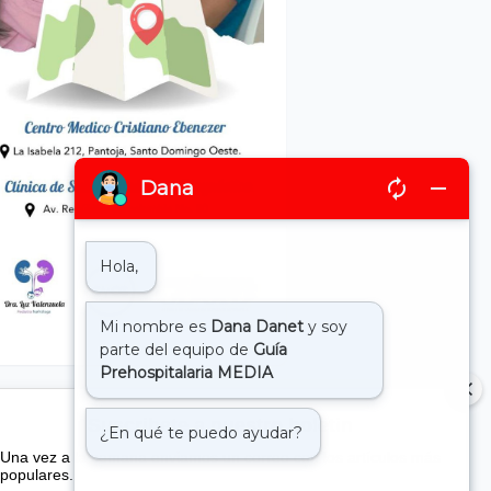
Suscribete a nuestro boletin
Una vez a la semana enviamos un correo con los artículos más
populares.