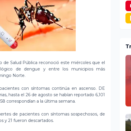
T
io de Salud Pública reconoció este miércoles que el
iológico de dengue y entre los municipios más
mingo Norte.
e pacientes con síntomas continúa en ascenso. DE
rias, hasta el 26 de agosto se habían reportado 6,101
758 correspondían a la última semana.
ertes de pacientes con síntomas sospechosos, de
os y 21 fueron descartados.