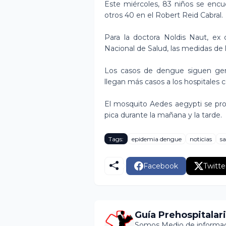
Este miércoles, 83 niños se enc
otros 40 en el Robert Reid Cabral.
Para la doctora Noldis Naut, ex di
Nacional de Salud, las medidas de l
Los casos de dengue siguen gen
llegan más casos a los hospitales
El mosquito Aedes aegypti se pr
pica durante la mañana y la tarde.
Tags:
epidemia dengue
noticias
sa
Facebook
Twitte
Guía Prehospitalar
Somos Medio de informaci