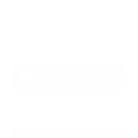
Publicar un comentario (0)
Artículo Anterior
Artículo Siguiente
Redes Sociales
38k
1.6k