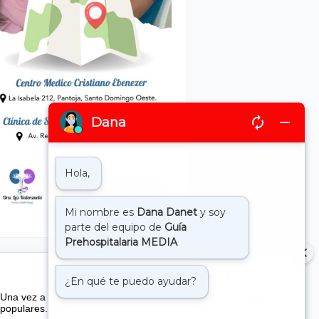
Suscribete a nuestro boletin
Una vez a la semana enviamos un correo con los artículos más
populares.