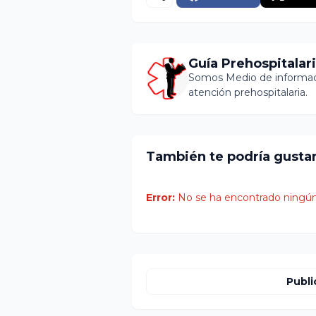
Guía Prehospitalar
Somos Medio de informaci
atención prehospitalaria.
También te podría gusta
Error:
No se ha encontrado ningún
Publi