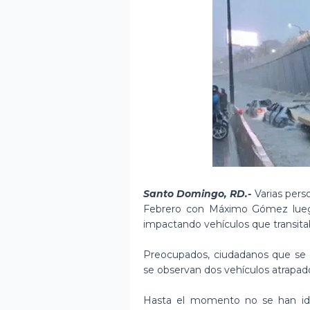
Santo Domingo, RD.-
Varias perso
Febrero con Máximo Gómez luego
impactando vehículos que transitab
Preocupados, ciudadanos que se 
se observan dos vehículos atrapad
Hasta el momento no se han ide