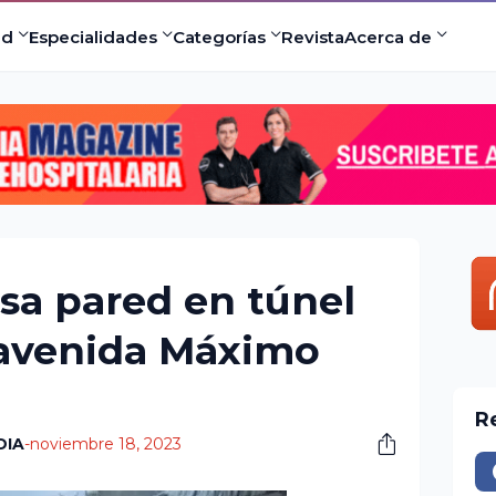
ad
Especialidades
Categorías
Revista
Acerca de
psa pared en túnel
 avenida Máximo
R
DIA
-
noviembre 18, 2023