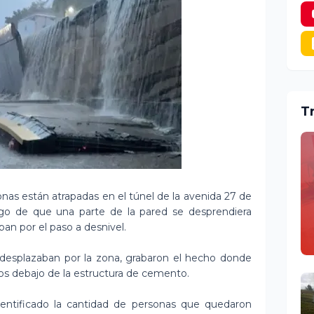
T
nas están atrapadas en el túnel de la avenida 27 de
 de que una parte de la pared se desprendiera
an por el paso a desnivel.
desplazaban por la zona, grabaron el hecho donde
os debajo de la estructura de cemento.
ntificado la cantidad de personas que quedaron