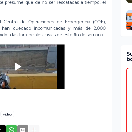
 se presume que de no ser rescatadas a tiempo, el
l Centro de Operaciones de Emergencia (COE),
ís han quedado incomunicadas y más de 2,000
do a las torrenciales lluvias de este fin de semana.
S
bo
video
r