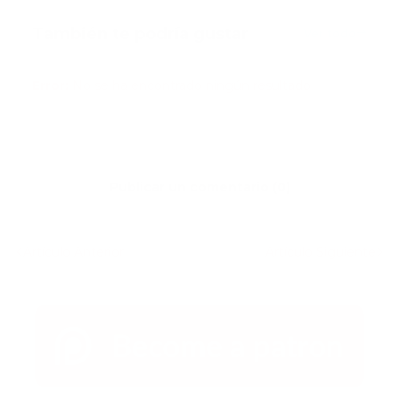
También te podría gustar
Ver todo
Error:
No se ha encontrado ningún resultado
Publicar un comentario (0)
Artículo Anterior
Artículo Siguiente