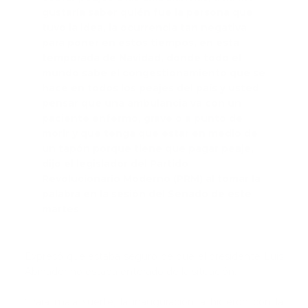
gustaría saber quién fue la persona que
tuvo la idea, la ocurrencia tan negativa
para poner en estos tiempos, en esta
temporada de Navidad, donde todo el
mundo sabe el congestionamiento que se
hace en todos los peajes del país y usted
pensar que una ambulancia va con un
paciente enfermo, grave o a punto de
morir y que tenga que estar en medio de
un tapón porque tiene que pagar peaje,
dijo el legislador del Partido
Revolucionario Moderno (PRM) al tomar la
palabra en la sesión del Senado de este
martes
Expresó que estaba seguro de que el presidente Luis
Abinader no estaba enterado de la situación.
“Para mala suerte, la inauguración la hicieron con la