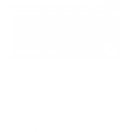
Santo Domingo, RD.-
El
senador de la provincia
Monseñor Nouel, Héctor Acosta
, denunció que
desde hace alrededor de tres días se inició el cobro de
peaje a las ambulancias que transitan por los
diferentes puestos ubicados en el país.
Para información de todos ustedes, hace
apenas tres días empezaron a
cobrar peajes a las ambulancias, a mí me