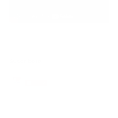
Suscribete
Suscribete a nuestra comunidad en Youtube y
participa en nuestros debates..
@guiaprehospitalaria