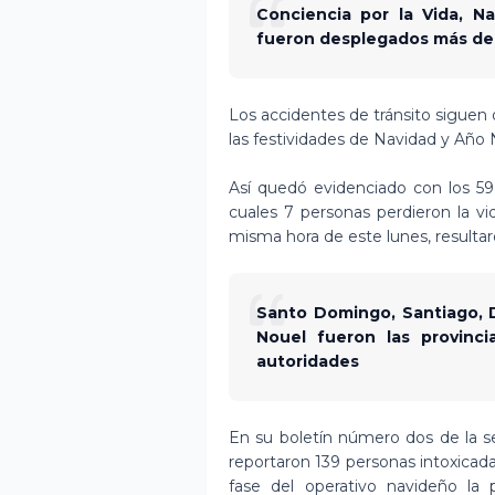
Conciencia por la Vida, 
fueron desplegados más de 
Los accidentes de tránsito siguen 
las festividades de Navidad y Año
Así quedó evidenciado con los 59
cuales 7 personas perdieron la v
misma hora de este lunes, resulta
Santo Domingo, Santiago, D
Nouel fueron las provinc
autoridades
En su boletín número dos de la s
reportaron 139 personas intoxicada
fase del operativo navideño la