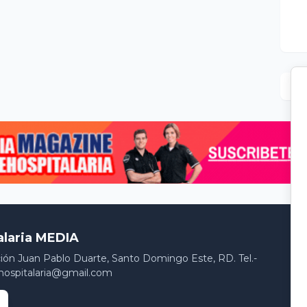
alaria MEDIA
ción Juan Pablo Duarte, Santo Domingo Este, RD. Tel.-
hospitalaria@gmail.com