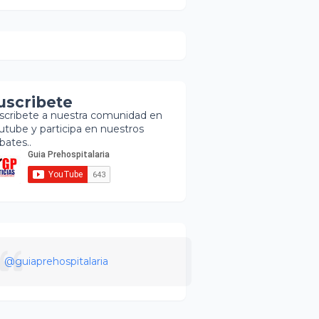
uscribete
scribete a nuestra comunidad en
utube y participa en nuestros
bates..
@guiaprehospitalaria