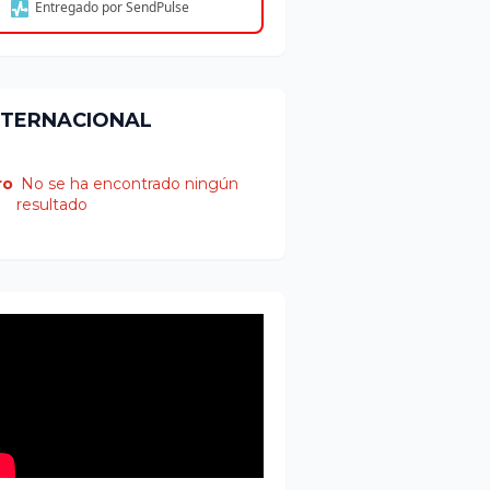
Entregado por SendPulse
NTERNACIONAL
ro
No se ha encontrado ningún
resultado