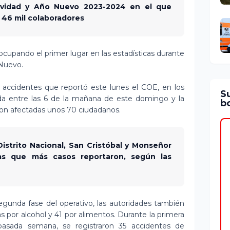
Navidad y Año Nuevo 2023-2024 en el que
46 mil colaboradores
ocupando el primer lugar en las estadísticas durante
 Nuevo.
 accidentes que reportó este lunes el COE, en los
S
ida entre las 6 de la mañana de este domingo y la
bo
ron afectadas unos 70 ciudadanos.
istrito Nacional, San Cristóbal y Monseñor
ias que más casos reportaron, según las
egunda fase del operativo, las autoridades también
s por alcohol y 41 por alimentos. Durante la primera
 pasada semana, se registraron 35 accidentes de