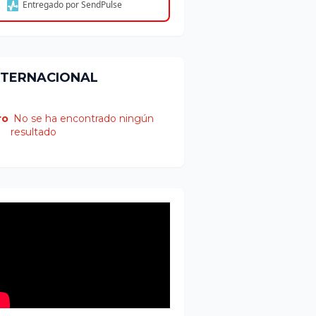
Entregado por SendPulse
NTERNACIONAL
ro
No se ha encontrado ningún
resultado