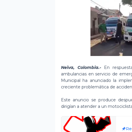
Neiva, Colombia.-
En respuesta 
ambulancias en servicio de emerge
Municipal ha anunciado la imple
creciente problemática de accident
Este anuncio se produce despu
dirigían a atender a un motociclist
Re