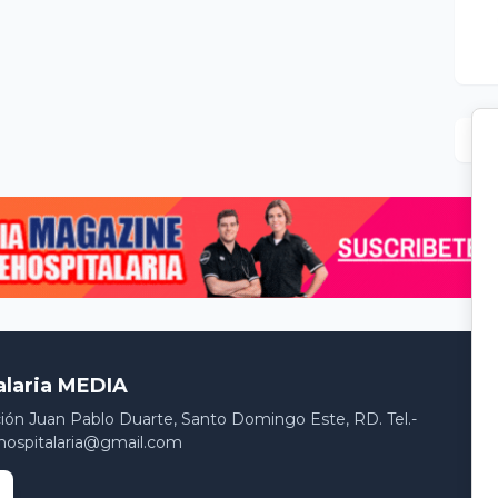
alaria MEDIA
ción Juan Pablo Duarte, Santo Domingo Este, RD. Tel.-
hospitalaria@gmail.com