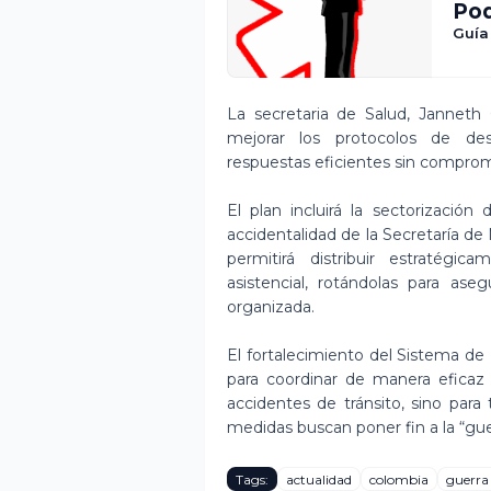
Pod
Guía
La secretaria de Salud, Janneth 
mejorar los protocolos de des
respuestas eficientes sin comprome
El plan incluirá la sectorización
accidentalidad de la Secretaría de 
permitirá distribuir estratégi
asistencial, rotándolas para as
organizada.
El fortalecimiento del Sistema d
para coordinar de manera eficaz e
accidentes de tránsito, sino para 
medidas buscan poner fin a la “gue
Tags:
actualidad
colombia
guerra