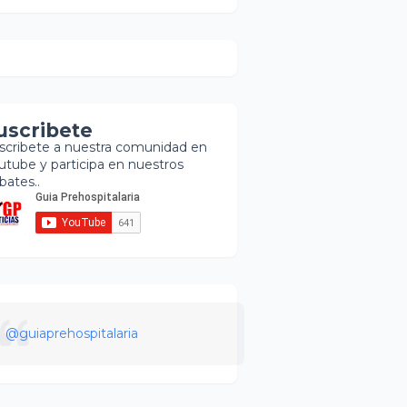
uscribete
scribete a nuestra comunidad en
utube y participa en nuestros
bates..
@guiaprehospitalaria