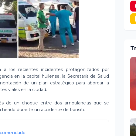
T
a los recientes incidentes protagonizados por
ncia en la capital huilense, la Secretaría de Salud
mentación de un plan estratégico para abordar la
es viales en la ciudad.
és de un choque entre dos ambulancias que se
a herido durante un accidente de tránsito.
comendado