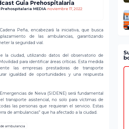
cast Guia Prehospitalaria
 Prehospitalaria MEDIA
-
noviembre 17, 2022
Cadena Peña, encabezará la iniciativa, que busca
plazamiento de las ambulancias, garantizando
ter la seguridad vial.
S
 de la ciudad, utilizando datos del observatorio de
bo
Movilidad para identificar áreas críticas. Esta medida
camente las empresas prestadoras de transporte
egurar igualdad de oportunidades y una respuesta
e Emergencias de Neiva (SIDENE) será fundamental
l transporte asistencial, no solo para víctimas de
todas las personas que requieran el servicio. Estas
rra de ambulancias” que ha afectado a la ciudad.
 de ambulancia