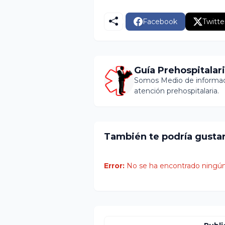
Facebook
Twitte
Guía Prehospitalar
Somos Medio de informaci
atención prehospitalaria.
También te podría gusta
Error:
No se ha encontrado ningún