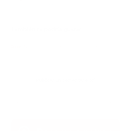
prehospitalaria.
También te podría gustar
Ver todo
Error:
No se ha encontrado ningún resultado
Publicar un comentario (0)
Artículo Anterior
Artículo Siguiente