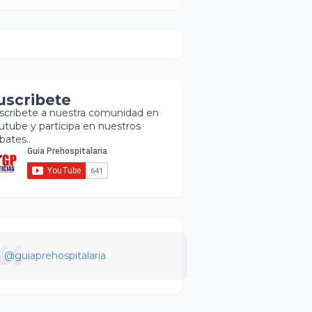
uscribete
scribete a nuestra comunidad en
utube y participa en nuestros
bates..
@guiaprehospitalaria