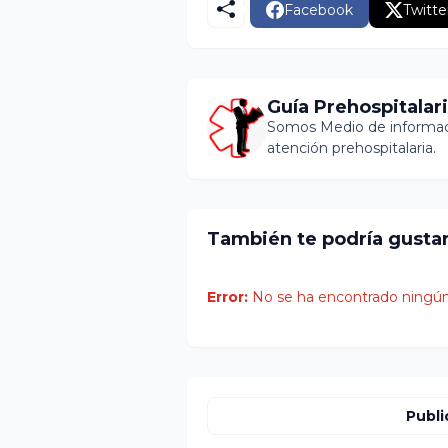
Facebook
Twitte
Guía Prehospitalar
Somos Medio de informaci
atención prehospitalaria.
También te podría gusta
Error:
No se ha encontrado ningún
Publi