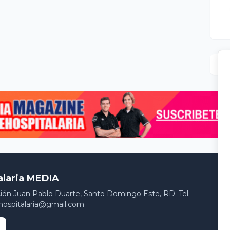
alaria MEDIA
ción Juan Pablo Duarte, Santo Domingo Este, RD. Tel.-
hospitalaria@gmail.com