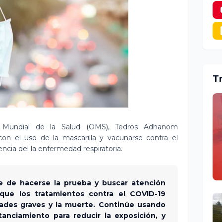
T
ón Mundial de la Salud (OMS), Tedros Adhanom
on el uso de la mascarilla y vacunarse contra el
encia del la enfermedad respiratoria.
e de hacerse la prueba y buscar atención
que los tratamientos contra el COVID-19
des graves y la muerte. Continúe usando
tanciamiento para reducir la exposición, y