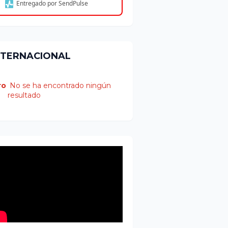
Entregado por SendPulse
NTERNACIONAL
ro
No se ha encontrado ningún
resultado