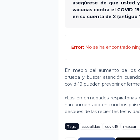
asegúrese de que usted y 
vacunas contra el COVID-19 y
en su cuenta de X (antiguo 
Error:
No se ha encontrado nin
En medio del aumento de los ca
prueba y buscar atención cuando 
covid-19 pueden prevenir enferme
«Las enfermedades respiratorias 
han aumentado en muchos países
después de las recientes festivida
Tags:
actualidad
covid19
mascarill