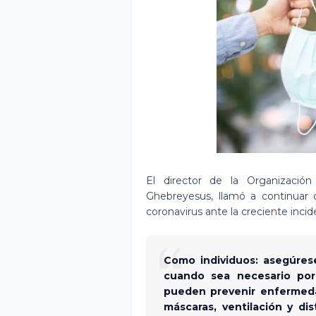
El director de la Organizaci
Ghebreyesus, llamó a continuar c
coronavirus ante la creciente incid
Como individuos: asegúres
cuando sea necesario por
pueden prevenir enfermeda
máscaras, ventilación y dis