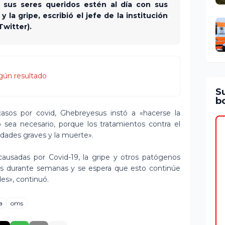
sus seres queridos estén al día con sus
 la gripe, escribió el jefe de la institución
Twitter).
gún resultado
S
bo
sos por covid, Ghebreyesus instó a «hacerse la
sea necesario, porque los tratamientos contra el
dades graves y la muerte».
causadas por Covid-19, la gripe y otros patógenos
 durante semanas y se espera que esto continúe
des», continuó.
a
oms