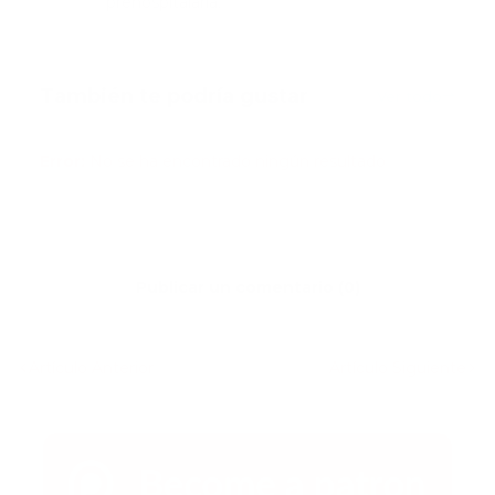
prehospitalaria.
También te podría gustar
Ver todo
Error:
No se ha encontrado ningún resultado
Publicar un comentario (0)
Artículo Anterior
Artículo Siguiente