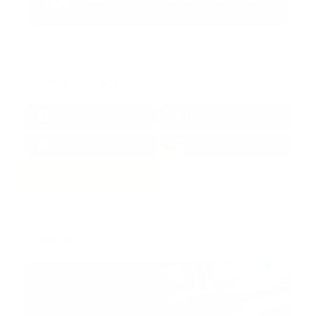
Redes Sociales
38k
1.6k
1.7k
3.4k
Trending: