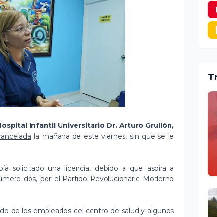
T
ospital Infantil Universitario Dr. Arturo Grullón,
cancelada
la mañana de este viernes, sin que se le
ía solicitado una licencia, debido a que aspira a
 número dos, por el Partido Revolucionario Moderno
ado de los empleados del centro de salud y algunos