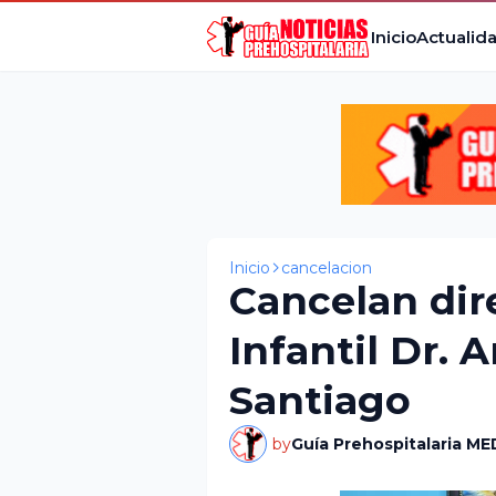
Inicio
Actualid
Inicio
cancelacion
Cancelan dir
Infantil Dr. 
Santiago
by
Guía Prehospitalaria ME