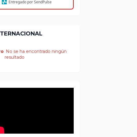
Entregado por SendPulse
NTERNACIONAL
ro
No se ha encontrado ningún
resultado