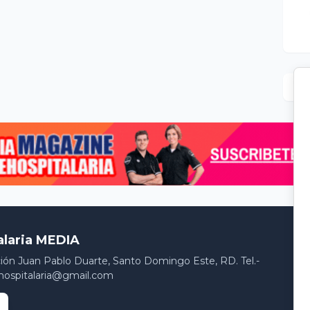
alaria MEDIA
ción Juan Pablo Duarte, Santo Domingo Este, RD. Tel.-
hospitalaria@gmail.com