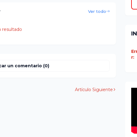
r
Ver todo
 resultado
I
Er
r:
car un comentario (0)
Artículo Siguiente