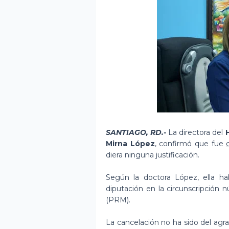
SANTIAGO, RD.-
La directora del
H
Mirna López
, confirmó que fue
diera ninguna justificación.
Según la doctora López, ella hab
diputación en la circunscripción
(PRM).
La cancelación no ha sido del agr