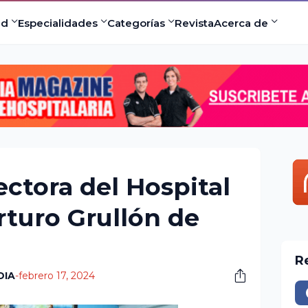
ad
Especialidades
Categorías
Revista
Acerca de
ectora del Hospital
Arturo Grullón de
R
DIA
-
febrero 17, 2024