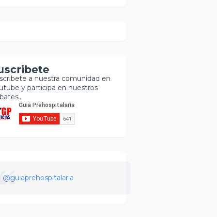
uscribete
scribete a nuestra comunidad en
utube y participa en nuestros
bates..
@guiaprehospitalaria