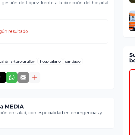
 gestión de López frente a la dirección del hospital
gún resultado
S
bo
tal dr. arturo grullon
hospitalario
santiago
r
ia MEDIA
ón en salud, con especialidad en emergencias y