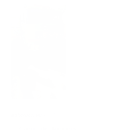
Fuente
Bahoruco, RD.-
La Alcaldía del municipio de Los Ríos,
hizo entrega de un Camión Cisterna contra Incendios
al
Cuerpo de Bomberos
de este municipio,
perteneciente a la provincia Bahoruco.