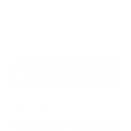
Publicar un comentario (0)
Artículo Anterior
Artículo Siguiente
Redes Sociales
38k
1.6k