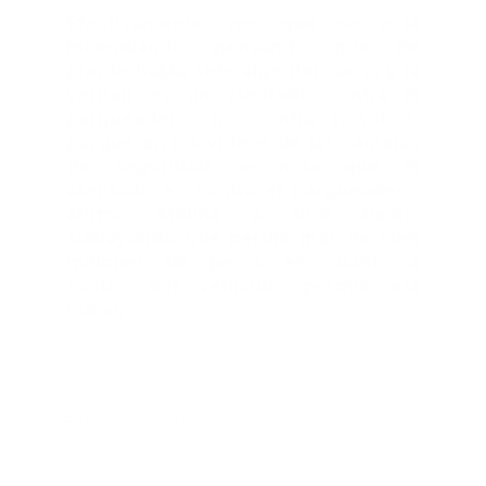
Efectivamente veo que se está
incendiando, pensando que de
pronto había sido algo del carro, y la
verdad es un atentado contra el
parqueadero, no contra nosotros,
porque en los videos de las cámaras
de seguridad se nota que el
atentado es contra el parqueadero,
afirmó Molina a RCN Radio,
subrayando que perdió más de cien
millones de pesos en cuanto a
costos del vehículo, porque era
nuevo
Error:
No se ha encontrado ningún resultado