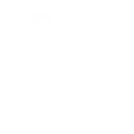
participa en nuestros debates..
@guiaprehospitalaria