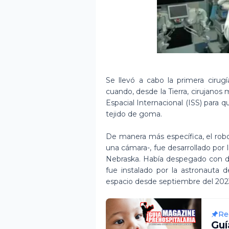
Se llevó a cabo la primera cirugí
cuando, desde la Tierra, cirujano
Espacial Internacional (ISS) para 
tejido de goma.
De manera más específica, el rob
una cámara-, fue desarrollado por l
Nebraska. Había despegado con dest
fue instalado por la astronauta 
espacio desde septiembre del 202
Re
Gu