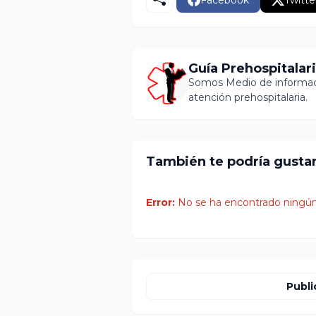
Guía Prehospitalar
Somos Medio de informaci
atención prehospitalaria.
También te podría gusta
Error:
No se ha encontrado ningún
Publi