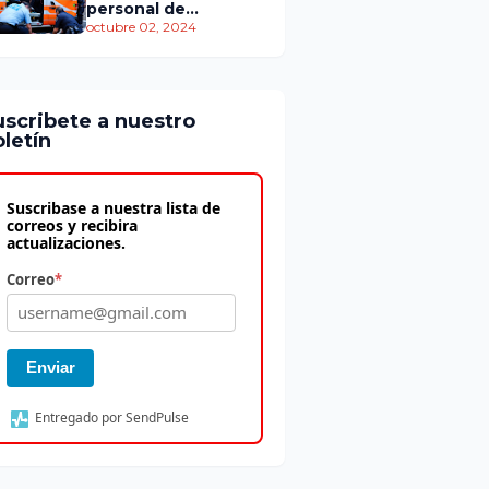
personal de
atención
octubre 02, 2024
prehospitalaria
uscribete a nuestro
letín
Suscribase a nuestra lista de
correos y recibira
actualizaciones.
Correo
*
Enviar
Entregado por SendPulse