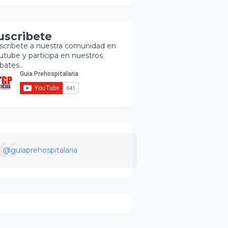
uscribete
scribete a nuestra comunidad en
utube y participa en nuestros
bates..
@guiaprehospitalaria