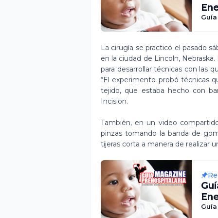
Ene
Guía
La cirugía se practicó el pasado s
en la ciudad de Lincoln, Nebraska.
para desarrollar técnicas con las 
“El experimento probó técnicas qu
tejido, que estaba hecho con b
Incision.
También, en un video compartido
pinzas tomando la banda de goma
tijeras corta a manera de realizar u
Re
Gu
Ene
Guía