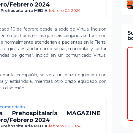
ro/Febrero 2024
 Prehospitalaria MEDIA
-
febrero 05, 2024
ábado 10 de febrero desde la sede de Virtual Incision
S
 Duró dos horas en las que seis cirujanos se turnaron
bo
que normalmente atenderían a pacientes en la Tierra.
irúrgicas estándar como raspar, manipular y cortar
andas de goma”, indicó en un comunicado Virtual
 por la compañía, se ve a un brazo equipado con
 y estirándola, mientras otro brazo equipado con
na disección.
comendado
ía Prehospitalaria MAGAZINE
ro/Febrero 2024
 Prehospitalaria MEDIA
-
febrero 05, 2024