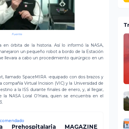
T
Fuente
a en órbita de la historia. Así lo informó la NASA,
s manejaron un pequeño robot a bordo de la Estación
que llevara a cabo un procedimiento quirúrgico en un
ot, llamado SpaceMIRA -equipado con dos brazos y
a compañía Virtual Incision (VIC) y la Universidad de
ino a la ISS durante finales de enero, y, al llegar,
de la NASA Loral O’Hara, quien se encuentra en el
3.
comendado
ía Prehospitalaria MAGAZINE