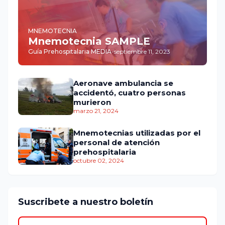
MNEMOTECNIA
Mnemotecnia SAMPLE
Guía Prehospitalaria MEDIA
-
septiembre 11, 2023
Aeronave ambulancia se
accidentó, cuatro personas
murieron
marzo 21, 2024
Mnemotecnias utilizadas por el
personal de atención
prehospitalaria
octubre 02, 2024
Suscribete a nuestro boletín