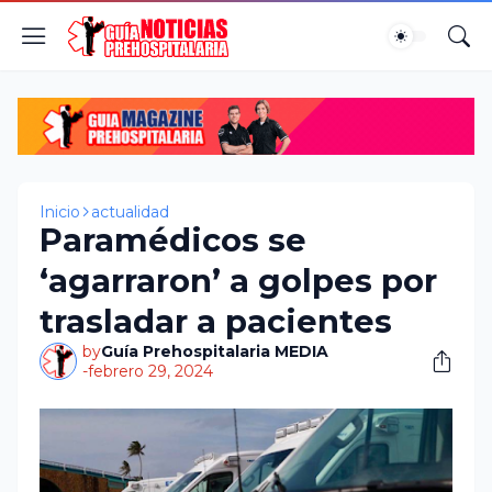
Inicio
actualidad
Paramédicos se
‘agarraron’ a golpes por
trasladar a pacientes
by
Guía Prehospitalaria MEDIA
-
febrero 29, 2024