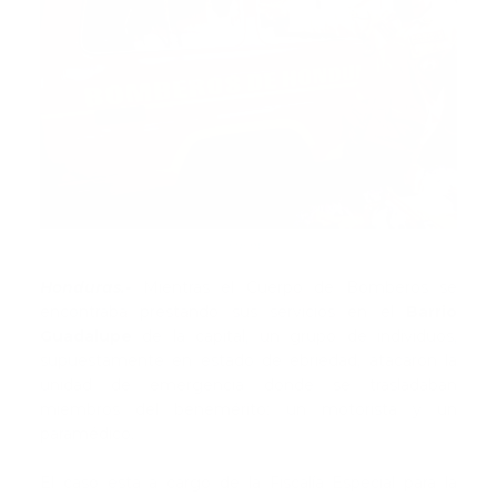
Fuente
Honduras.-
Mientras el Cuerpo de Bomberos se
encontraba prestando sus servicios en el
Barrio
Guadalupe
de la capital, un grupo de individuos,
supuestamente en estado de ebriedad, atacaron la
unidad de emergencia donde se trasladaban
miembros del benemérito: un motorista y un
paramédico.
El caso está a cargo de la Fiscalía Especial para la