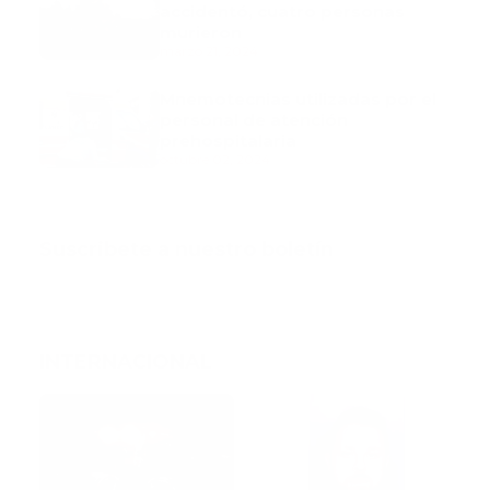
accidentó, cuatro personas
murieron
marzo 21, 2024
Mnemotecnias utilizadas por el
personal de atención
prehospitalaria
octubre 02, 2024
Suscribete a nuestro boletín
INTERNACIONAL