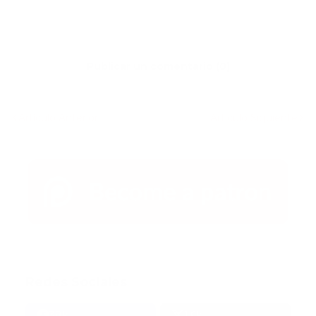
Publicar un comentario (0)
Artículo Anterior
Artículo Siguiente
Redes Sociales
38k
1.6k