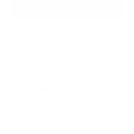
Suscribete
Suscribete a nuestra comunidad en Youtube y
participa en nuestros debates..
@guiaprehospitalaria