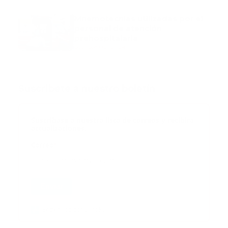
Mnemotecnias utilizadas por el
personal de atención
prehospitalaria
octubre 02, 2024
Suscribete a nuestro boletín
Suscribase a nuestra lista de correos y recibira
actualizaciones.
Correo
*
Enviar
Entregado por SendPulse