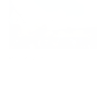
Santo Domingo, RD.-
Se reportó un incendio este
lunes en las instalaciones de la Penitenciaría Nacional
de La Victoria.
El director de Prisiones, Roberto Hernández,
confirmó que en las celdas 3 y 4 de la Penitenciaría
Nacional de La Victoria se originó un incendio y que el
cuerpo de bomberos de la demarcación del mismo
nombre, así como de Santo Domingo Norte, hacen
esfuerzos por sofocarlo.