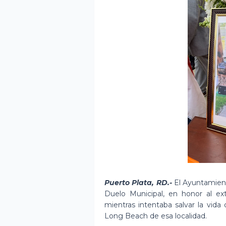
Puerto Plata, RD.-
El Ayuntamient
Duelo Municipal, en honor al exti
mientras intentaba salvar la vid
Long Beach de esa localidad.