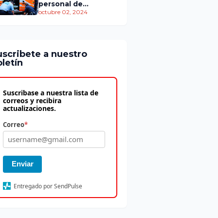
personal de
atención
octubre 02, 2024
prehospitalaria
uscribete a nuestro
letín
Suscribase a nuestra lista de
correos y recibira
actualizaciones.
Correo
*
Enviar
Entregado por SendPulse