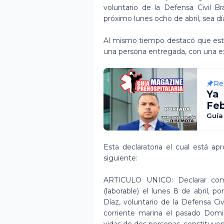
voluntario de la Defensa Civil 
próximo lunes ocho de abril, sea dí
Al mismo tiempo destacó que este
una persona entregada, con una ex
Re
Ya
Fe
Rev
Guía
Esta declaratoria el cual está 
siguiente:
ARTICULO UNICO: Declarar como
(laborable) el lunes 8 de abril, 
Díaz, voluntario de la Defensa Civ
corriente marina el pasado Domi