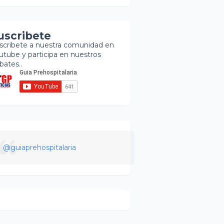
uscribete
scribete a nuestra comunidad en
utube y participa en nuestros
bates..
@guiaprehospitalaria