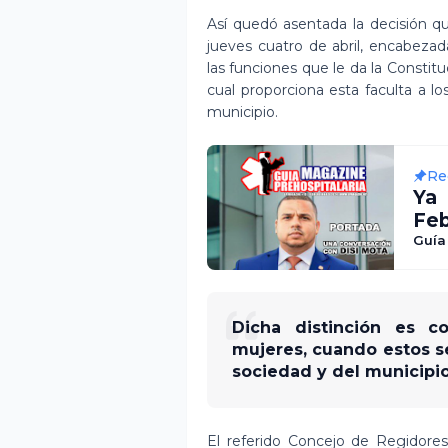
Así quedó asentada la decisión qu
jueves cuatro de abril, encabezad
las funciones que le da la Constit
cual proporciona esta faculta a 
municipio.
Re
Ya
Fe
Rev
Guía
Dicha distinción es 
mujeres, cuando estos s
sociedad y del municipio
El referido Concejo de Regidores