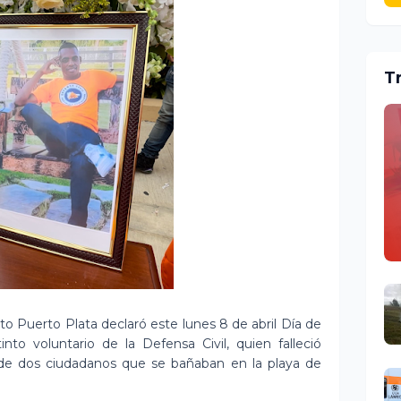
T
o Puerto Plata declaró este lunes 8 de abril Día de
nto voluntario de la Defensa Civil, quien falleció
a de dos ciudadanos que se bañaban en la playa de