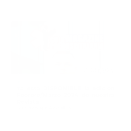
intersección de Southwest 29th Street y Czech Hall
Road en Yukon.
Recomendado
Ya esta DISPONIBLE la edición
Febrero/Marzo 2024 de nuestra
Revista
Guía Prehospitalaria MEDIA
-
abril 05, 2024