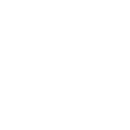
Suscribete a nuestro boletín
Suscribase a nuestra lista de correos y recibira
actualizaciones.
Correo
*
Enviar
Entregado por SendPulse
INTERNACIONAL
Error:
No se ha encontrado ningún resultado