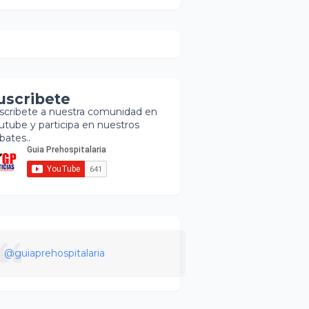
uscribete
scribete a nuestra comunidad en
utube y participa en nuestros
bates..
@guiaprehospitalaria