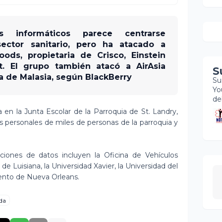
 informáticos parece centrarse
sector sanitario, pero ha atacado a
ds, propietaria de Crisco, Einstein
t. El grupo también atacó a AirAsia
S
a de Malasia, según BlackBerry
Su
Yo
de
da en la Junta Escolar de la Parroquia de St. Landry,
tos personales de miles de personas de la parroquia y
aciones de datos incluyen la Oficina de Vehículos
de Luisiana, la Universidad Xavier, la Universidad del
ento de Nueva Orleans.
da