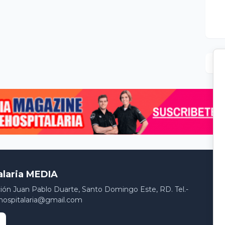
alaria MEDIA
ción Juan Pablo Duarte, Santo Domingo Este, RD. Tel.-
hospitalaria@gmail.com