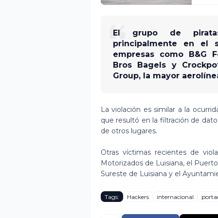
El grupo de piratas
principalmente en el 
empresas como B&G Foo
Bros Bagels y Crockpo
Group, la mayor aerolíne
La violación es similar a la ocurri
que resultó en la filtración de da
de otros lugares.
Otras víctimas recientes de viol
Motorizados de Luisiana, el Puerto 
Sureste de Luisiana y el Ayuntami
Tags:
Hackers
internacional
porta