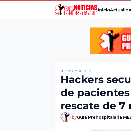
Inicio
Actualid
Inicio
Hackers
Hackers secu
de pacientes
rescate de 7 
by
Guía Prehospitalaria ME