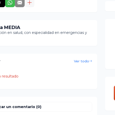
r
ia MEDIA
ón en salud, con especialidad en emergencias y
r
Ver todo
 resultado
car un comentario (0)