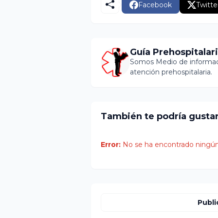
Facebook
Twitte
Guía Prehospitalar
Somos Medio de informaci
atención prehospitalaria.
También te podría gusta
Error:
No se ha encontrado ningún
Publi