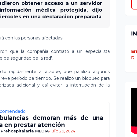
dieron obtener acceso a un servidor
nformación médica protegida, dijo
ércoles en una declaración preparada
I
á con las personas afectadas.
eron que la compañía contrató a un especialista
Er
r:
e de seguridad de la red".
dió rápidamente al ataque, que paralizó algunos
reve período de tiempo. Se realizó un bloqueo para
rizada adicional y así evitar la interrupción de la
comendado
bulancias demoran más de una
a en prestar atención
 Prehospitalaria MEDIA
-
julio 26, 2024