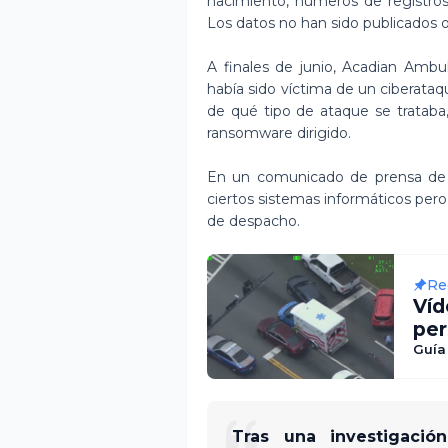
nacimiento, números de registro
Los datos no han sido publicados o
A finales de junio, Acadian Amb
había sido víctima de un ciberat
de qué tipo de ataque se trataba
ransomware dirigido.
En un comunicado de prensa de j
ciertos sistemas informáticos pero
de despacho.
Re
Víd
per
Guía
Tras una investigaci