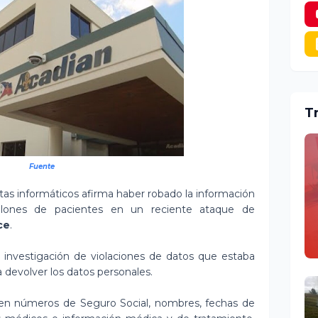
T
Fuente
tas informáticos afirma haber robado la información
llones de pacientes en un reciente ataque de
ce
.
e investigación de violaciones de datos que estaba
a devolver los datos personales.
uyen números de Seguro Social, nombres, fechas de