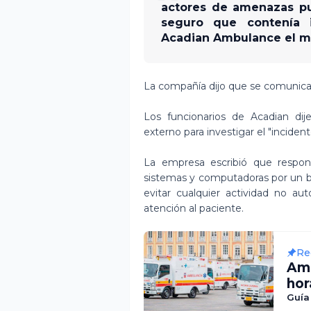
actores de amenazas pu
seguro que contenía i
Acadian Ambulance el mi
La compañía dijo que se comunicar
Los funcionarios de Acadian dij
externo para investigar el "incident
La empresa escribió que respon
sistemas y computadoras por un b
evitar cualquier actividad no auto
atención al paciente.
Re
Am
hor
Guía