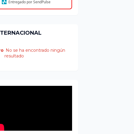
Entregado por SendPulse
NTERNACIONAL
ro
No se ha encontrado ningún
resultado