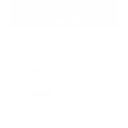
Suscribete
Suscribete a nuestra comunidad en Youtube y
participa en nuestros debates..
@guiaprehospitalaria