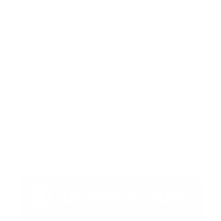
También te podría gustar
Ver todo
Error:
No se ha encontrado ningún resultado
Publicar un comentario (0)
Artículo Anterior
Artículo Siguiente