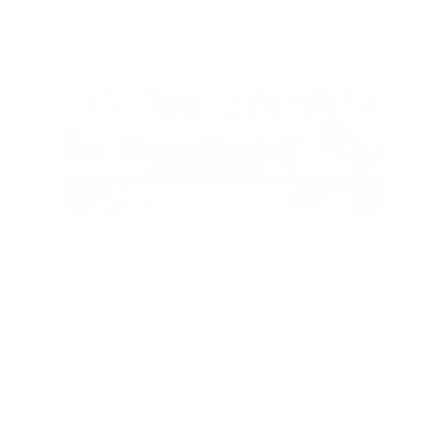
La DAEH imparte dichas capacitaciones en beneficio
tanto de médicos de nuevo ingreso, como al personal
de respuesta continúa.
Resaltaron que, aprender los pasos para una
reanimación inmediata puede marcar una gran
diferencia en la vida de las personas. Por cada minuto
que se retrasa la RCP disminuyen un 10% las
probabilidades de supervivencia.