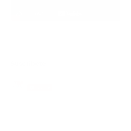
Suscribete
Suscribete a nuestra comunidad en Youtube y
participa en nuestros debates..
@guiaprehospitalaria