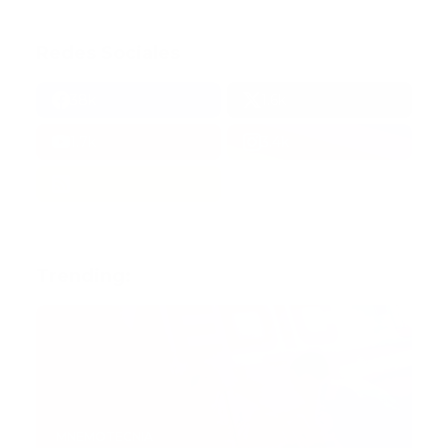
Redes Sociales
38k
1.6k
1.7k
3.4k
Trending:
MNEMOTECNIA