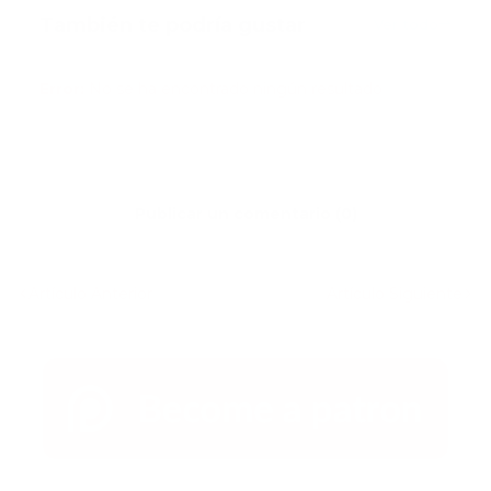
También te podría gustar
Ver todo
Error:
No se ha encontrado ningún resultado
Publicar un comentario (0)
Artículo Anterior
Artículo Siguiente