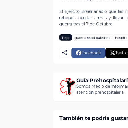
El Ejército israelí añadió que la
rehenes, ocultar armas y llevar a
guerra tras el 7 de Octubre.
Tags:
guerra israel palestina
hospita
Facebook
Twitte
Guía Prehospitalar
Somos Medio de informaci
atención prehospitalaria.
También te podría gusta