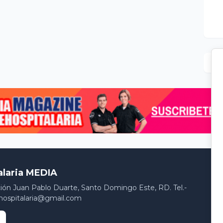
alaria MEDIA
ción Juan Pablo Duarte, Santo Domingo Este, RD. Tel.-
hospitalaria@gmail.com