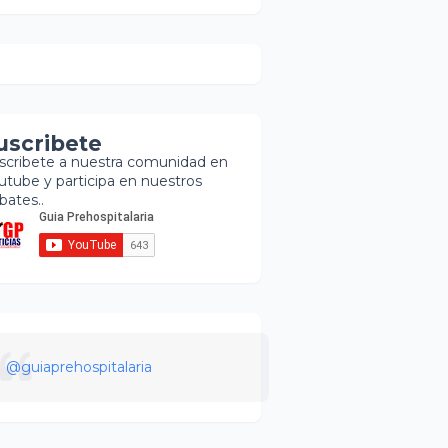
uscribete
scribete a nuestra comunidad en
utube y participa en nuestros
bates..
@guiaprehospitalaria