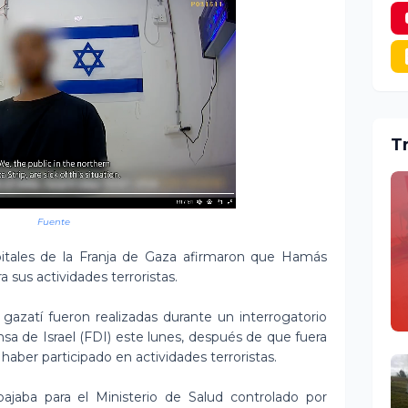
T
Fuente
tales de la Franja de Gaza afirmaron que Hamás
a sus actividades terroristas.
gazatí fueron realizadas durante un interrogatorio
sa de Israel (FDI) este lunes, después de que fuera
aber participado en actividades terroristas.
ajaba para el Ministerio de Salud controlado por