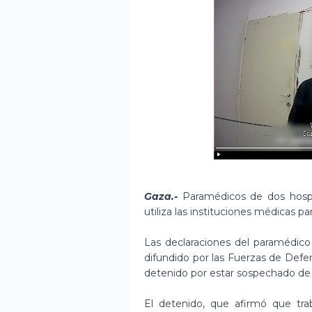
Gaza.-
Paramédicos de dos hospi
utiliza las instituciones médicas par
Las declaraciones del paramédico 
difundido por las Fuerzas de Defen
detenido por estar sospechado de h
El detenido, que afirmó que trab