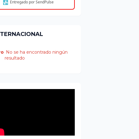
Entregado por SendPulse
NTERNACIONAL
ro
No se ha encontrado ningún
resultado