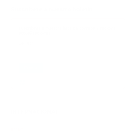
Suscribete a nuestro boletín
Suscribase a nuestra lista de correos y recibira
actualizaciones.
Correo
*
Enviar
Entregado por SendPulse
INTERNACIONAL
Error:
No se ha encontrado ningún resultado