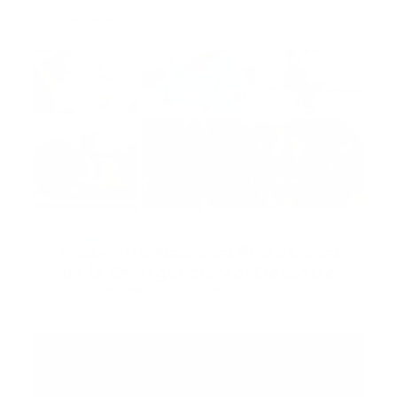
respuestas de emergencia para evitar tragedias
similares en el futuro.
Recomendado
Encuentro Nacional Profesional
de la Emergencia y el Desastre
Guía Prehospitalaria MEDIA
-
noviembre 10, 2024