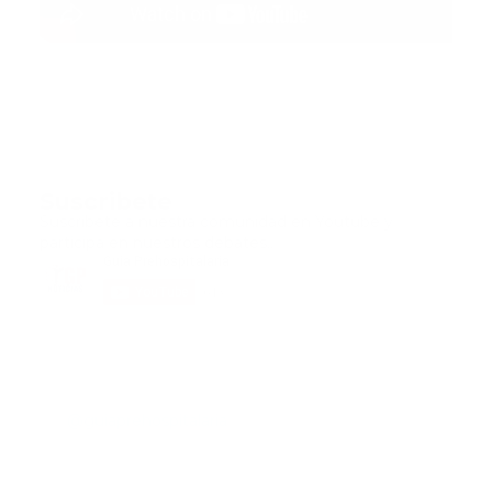
Suscribete
Suscribete a nuestra comunidad en Youtube y
participa en nuestros debates..
@guiaprehospitalaria