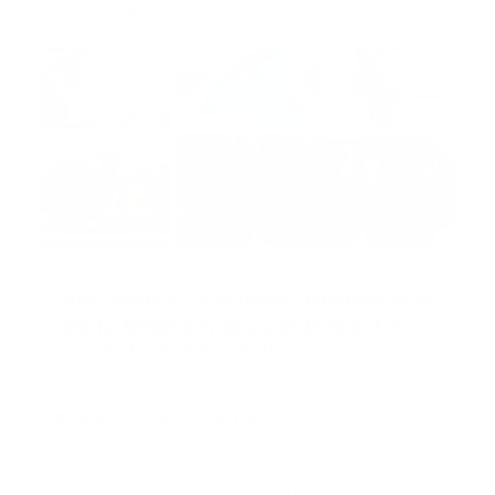
estaban abajo.
Recomendado
Encuentro Nacional Profesional
de la Emergencia y el Desastre
Guía Prehospitalaria MEDIA
-
noviembre 10, 2024
Detalles del Accidente
De acuerdo con BocaNewsNow.com, el camión de
bomberos 115 estaba respondiendo a un incendio en