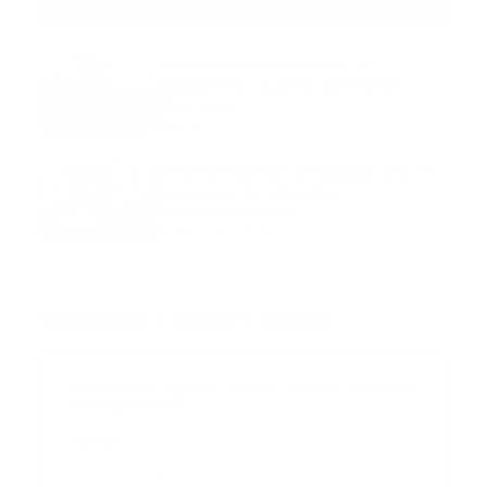
Aeronave ambulancia se
accidentó, cuatro personas
murieron
marzo 21, 2024
Mnemotecnias utilizadas por el
personal de atención
prehospitalaria
octubre 02, 2024
Suscribete a nuestro boletín
Suscribase a nuestra lista de correos y recibira
actualizaciones.
Correo
*