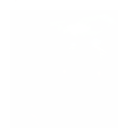
-
junio 27, 2025