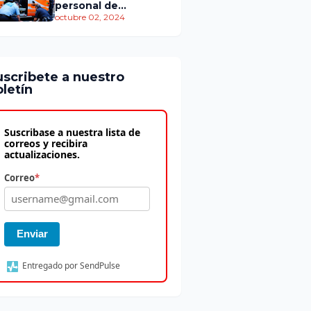
personal de
atención
octubre 02, 2024
prehospitalaria
uscribete a nuestro
letín
Suscribase a nuestra lista de
correos y recibira
actualizaciones.
Correo
*
Enviar
Entregado por SendPulse