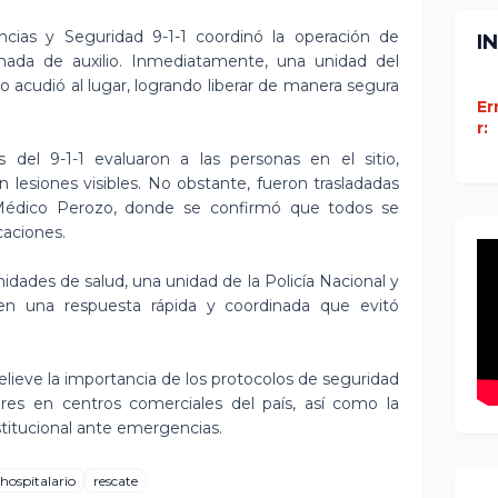
cias y Seguridad 9-1-1 coordinó la operación de
I
amada de auxilio. Inmediatamente, una unidad del
acudió al lugar, logrando liberar de manera segura
Er
r:
 del 9-1-1 evaluaron a las personas en el sitio,
lesiones visibles. No obstante, fueron trasladadas
Médico Perozo, donde se confirmó que todos se
caciones.
nidades de salud, una unidad de la Policía Nacional y
n una respuesta rápida y coordinada que evitó
elieve la importancia de los protocolos de seguridad
es en centros comerciales del país, así como la
nstitucional ante emergencias.
hospitalario
rescate