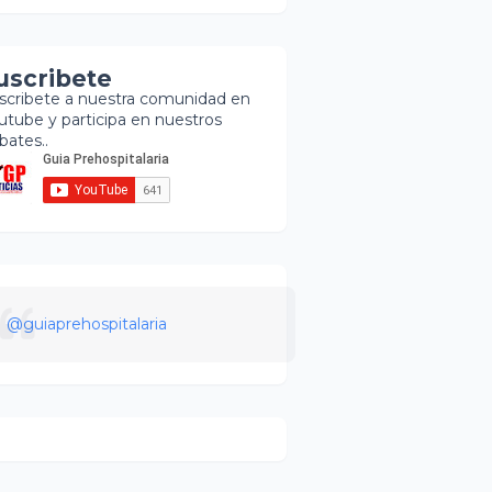
uscribete
scribete a nuestra comunidad en
utube y participa en nuestros
bates..
@guiaprehospitalaria