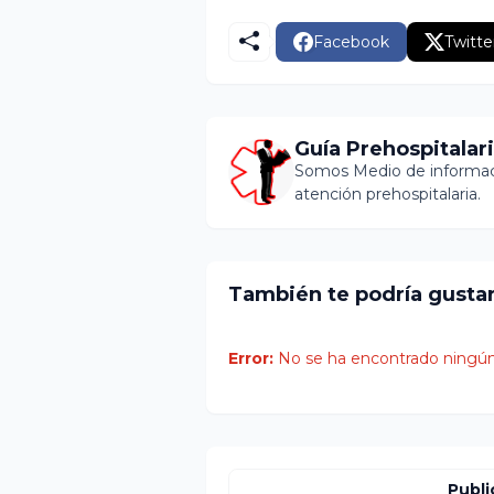
Facebook
Twitte
Guía Prehospitalar
Somos Medio de informaci
atención prehospitalaria.
También te podría gusta
Error:
No se ha encontrado ningún
Publi