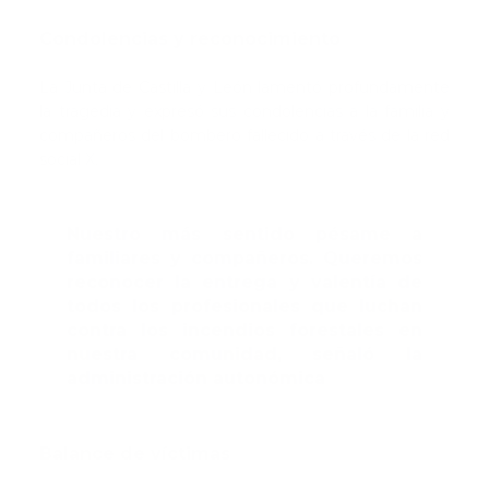
Condolencias y reconocimiento
La Junta de Castilla y León lamentó profundamente
la tragedia y expresó sus condolencias a la familia y
compañeros del bombero fallecido a través de la red
social X.
Nuestro más sentido pésame a
familiares y compañeros. Queremos
reconocer la entrega y valentía de
todos los profesionales que luchan
contra los incendios forestales en
nuestra comunidad, señaló la
administración autonómica
Balance de víctimas