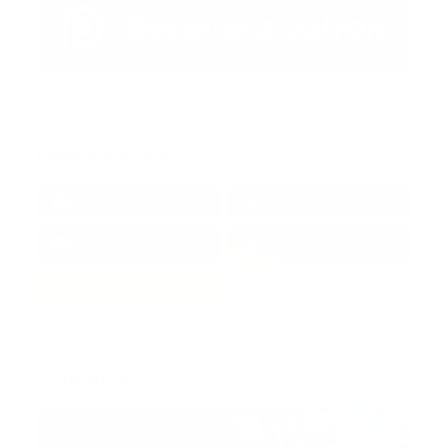
Redes Sociales
38k
1.6k
1.7k
3.4k
Trending: