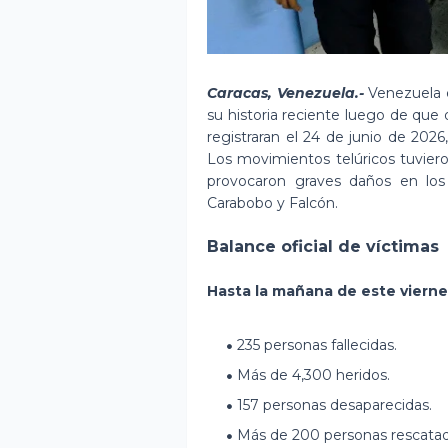
Caracas, Venezuela.-
Venezuela e
su historia reciente luego de qu
registraran el 24 de junio de 20
Los movimientos telúricos tuviero
provocaron graves daños en los 
Carabobo y Falcón.
Balance oficial de víctimas
Hasta la mañana de este viernes 
235 personas fallecidas.
Más de 4,300 heridos.
157 personas desaparecidas.
Más de 200 personas rescatad