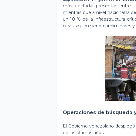
más afectadas presentan entre u
mientras que a nivel nacional la d
un 10 % de la infraestructura crí
cifras siguen siendo preliminares y 
Operaciones de búsqueda y
El Gobierno venezolano desplegó
de los últimos años: