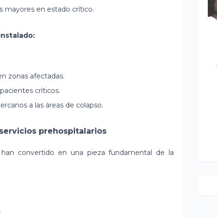
s mayores en estado crítico.
instalado:
 en zonas afectadas.
pacientes críticos.
rcanos a las áreas de colapso.
servicios prehospitalarios
e han convertido en una pieza fundamental de la
.