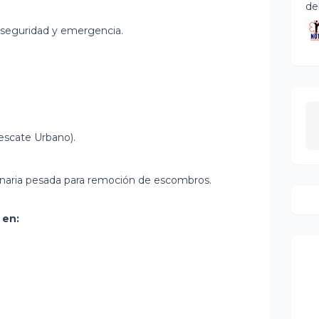
de
 seguridad y emergencia.
scate Urbano).
naria pesada para remoción de escombros.
 en: