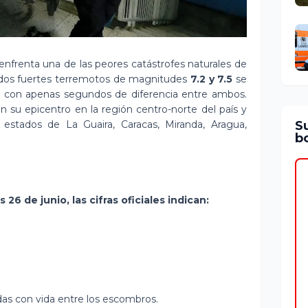
nfrenta una de las peores catástrofes naturales de
e dos fuertes terremotos de magnitudes
7.2 y 7.5
se
26, con apenas segundos de diferencia entre ambos.
n su epicentro en la región centro-norte del país y
S
estados de La Guaira, Caracas, Miranda, Aragua,
bo
26 de junio, las cifras oficiales indican:
as con vida entre los escombros.