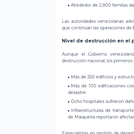
Alrededor de 2,900 familias d
Las autoridades venezolanas advi
que continúan las operaciones de 
Nivel de destrucción en el 
Aunque el Gobierno venezolano
destrucción nacional, los primeros 
Más de 250 edificios y estruct
Más de 100 edificaciones col
desastre.
Ocho hospitales sufrieron daño
Infraestructuras de transport
de Maiquetía reportaron afecta
Especialistas en gestión de desas