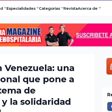
ad
Especialidades
Categorías
Revista
Acerca de
 Venezuela: una
ional que pone a
stema de
R
y la solidaridad