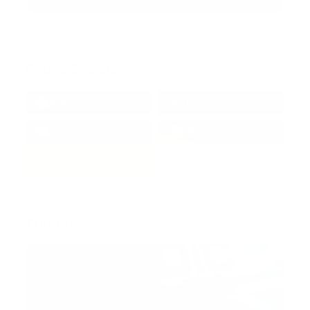
Redes Sociales
38k
1.6k
1.7k
3.4k
Trending: