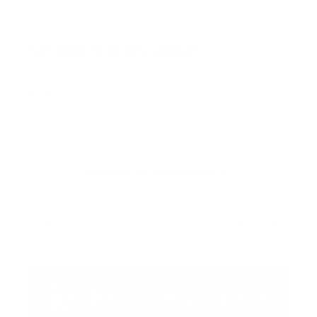
También te podría gustar
Ver todo
Error:
No se ha encontrado ningún resultado
Publicar un comentario (0)
Artículo Anterior
Artículo Siguiente