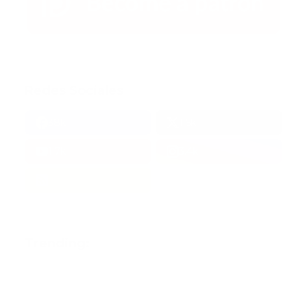
Redes Sociales
38k
1.6k
1.7k
3.4k
Trending: