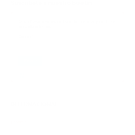
Suscribete a nuestro boletín
Suscribase a nuestra lista de correos y recibira
actualizaciones.
Correo
*
Enviar
Entregado por SendPulse
INTERNACIONAL
Error:
No se ha encontrado ningún resultado