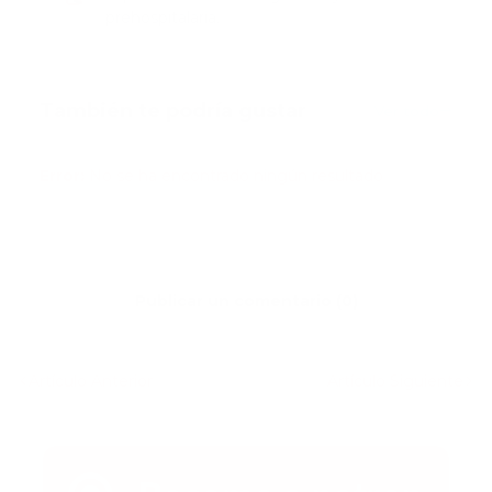
prehospitalaria.
También te podría gustar
Ver todo
Error:
No se ha encontrado ningún resultado
Publicar un comentario (0)
Artículo Anterior
Artículo Siguiente