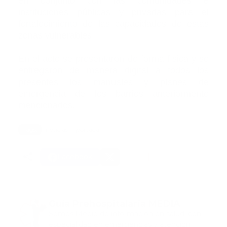
en conjunto con las comunidades e
instituciones públicas y privadas para el
fortalecimiento de las capacidades de estas
zonas vulnerables.
En el acto se presentaron de forma física y se
entregaron de manera digital a todos los
presentes los manuales y planes de
emergencia de los barrios anteriormente
mencionados.
Tags:
noticias
portada
Facebook
Guía Prehospitalaria MEDIA
Somos Medio de información en salud, con
especialidad en emergencias y atención