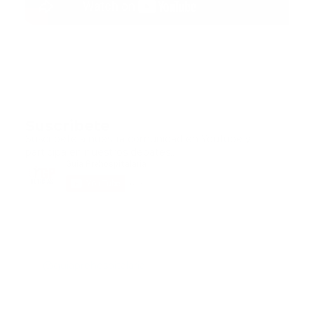
Suscribete
Suscribete a nuestra comunidad en Youtube y
participa en nuestros debates..
@guiaprehospitalaria