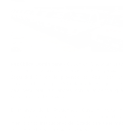
República Dominicana.-
Quedo en funcionamiento
el Sistema Nacional de Atención a Emergencias y
Seguridad 911 en la provincia de Azua, con un
personal integrado por 660 colaboradores, equipados
para desarrollar sus labores con la eficiencia que
caracteriza a este servicio.
El ministro de la Presidencia, Gustavo Montalvo,
expresó que van a trabajar, de manera coordinada, al
menos cinco instituciones del Estado para traer más
seguridad y bienestar para los azuanos.