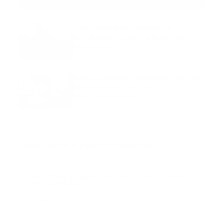
Aeronave ambulancia se
accidentó, cuatro personas
murieron
marzo 21, 2024
Mnemotecnias utilizadas por el
personal de atención
prehospitalaria
octubre 02, 2024
Suscribete a nuestro boletín
Suscribase a nuestra lista de correos y recibira
actualizaciones.
Correo
*