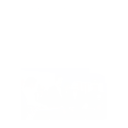
“Que haya 911 en Azua significa, también, que
ampliemos los equipos y el personal para poder darles
una atención de excelencia en todas las situaciones
de emergencia que se les presenten”, indicó.
En ese sentido, detalló que los azuanos tienen 21
ambulancias más a su disposición y 10 mota
abulancias.