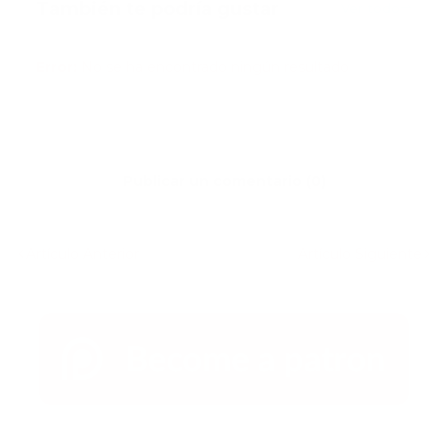
También te podría gustar
Ver todo
Error:
No se ha encontrado ningún resultado
Publicar un comentario (0)
Artículo Anterior
Artículo Siguiente