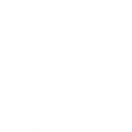
El vehículo de carácter social y comunitario fue
recibido por Miguelina Frías, quien preside el
Patronato de Salud Santa Navarro de Villa
Altagracia, una entidad sin fines de lucro que
goza del respeto de la comunidad por su
trabajo en favor de los más necesitados.
“Sabemos que será un transporte que tendrá
algún costo económico, pero la salud está por
encima de todo. Solo habrá exenciones con
las personas de escasos recursos y en
situaciones de extrema urgencia”, detalla la
Fundación Cayena en un documento
entregado a la presa”.
La ambulancia,
valorada en US$17,952
, que
estará gestionada y administrada por una
comisión de notables villaltagracianos, es un
esfuerzo de los emigrantes de Villa Altagracia