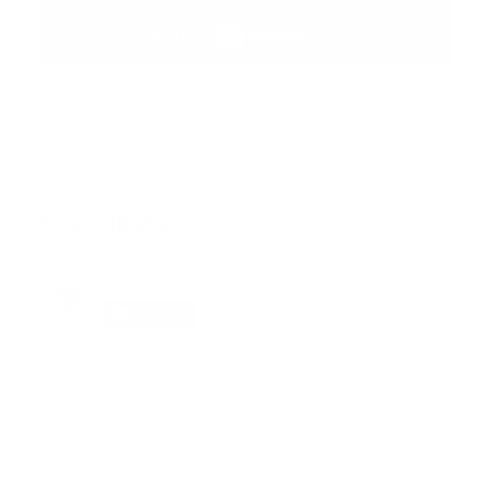
Suscribete
Suscribete a nuestra comunidad en Youtube y
participa en nuestros debates..
@guiaprehospitalaria