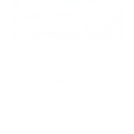
Fuente
La Fundación Cayena Serie 68
, como parte
de su programa de ayuda permanente a la
comunidad, entregó una
ambulancia Ford
2010 modelo E350 diésel
en óptimas
condiciones. El objetivo principal de esa
unidad de transporte es atender las
emergencias de los munícipes que tengan
necesidad de ser traslados a cualquiera de los
centros de salud del municipio o Santo
Domingo.