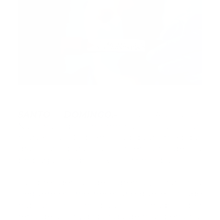
SANTO DOMINGO.-
La Asociación
Nacional de Enfermería solicitó este
martes al Gobierno adoptar medidas
drásticas para la contención de la
propagación del COVID-19 en el país.
La presidenta del gremio, Francisca
Peguero estimó necesario que el Estado
habilite los hospitales cerrados por
remodelación, disponga de más personal