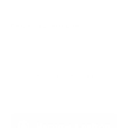
prehospitalaria.
También te podría gustar
Ver todo
Error:
No se ha encontrado ningún resultado
Publicar un comentario (0)
Artículo Anterior
Artículo Siguiente