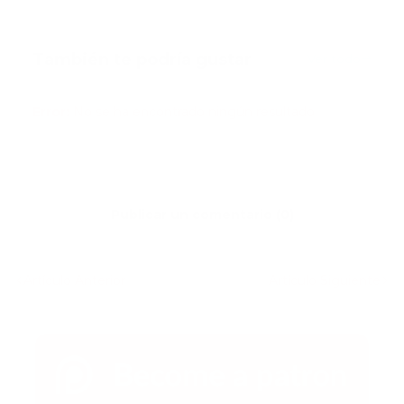
También te podría gustar
Ver todo
Error:
No se ha encontrado ningún resultado
Publicar un comentario (0)
Artículo Anterior
Artículo Siguiente