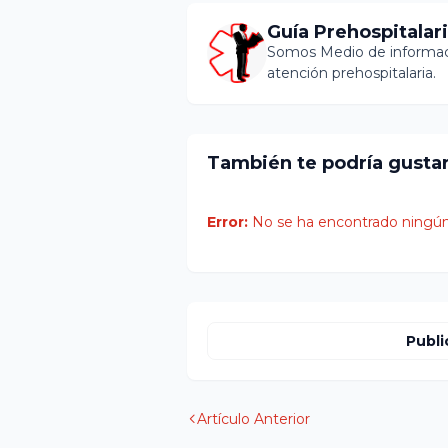
Guía Prehospitalar
Somos Medio de informaci
atención prehospitalaria.
También te podría gusta
Error:
No se ha encontrado ningún
Publi
Artículo Anterior