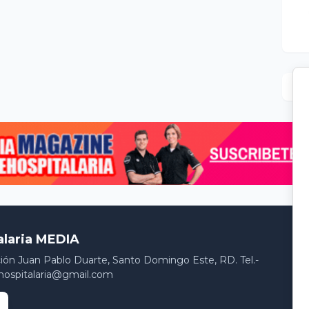
alaria MEDIA
ción Juan Pablo Duarte, Santo Domingo Este, RD. Tel.-
hospitalaria@gmail.com