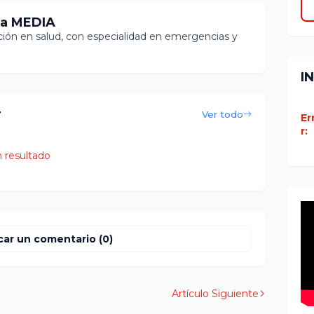
ia MEDIA
ón en salud, con especialidad en emergencias y
I
r
Ver todo
Er
r:
 resultado
car un comentario (0)
Artículo Siguiente