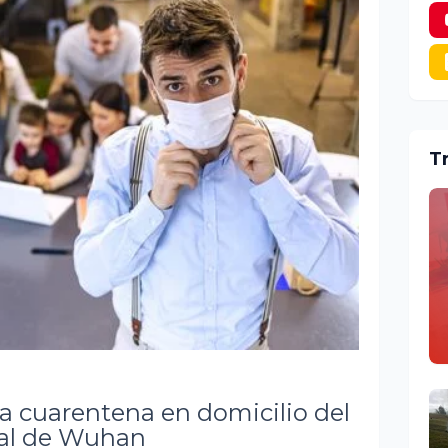
T
ra cuarentena en domicilio del
bal de Wuhan