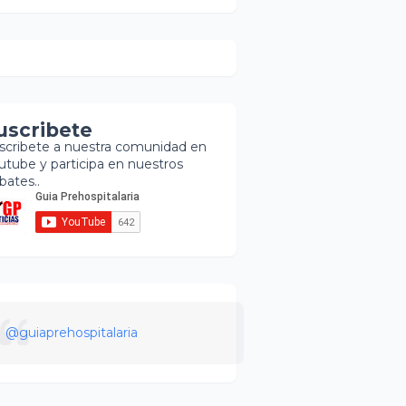
uscribete
scribete a nuestra comunidad en
utube y participa en nuestros
bates..
@guiaprehospitalaria