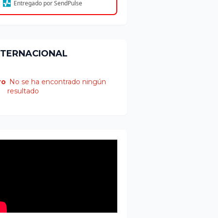
Entregado por SendPulse
NTERNACIONAL
ro
No se ha encontrado ningún
resultado