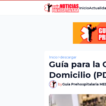
Inicio
Actualid
Inicio
descargar
Guía para la
Domicilio (P
by
Guía Prehospitalaria ME