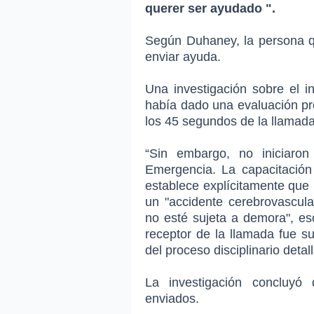
querer ser ayudado ".
Según Duhaney, la persona qu
enviar ayuda.
Una investigación sobre el i
había dado una evaluación prec
los 45 segundos de la llamada
“Sin embargo, no iniciaro
Emergencia. La capacitació
establece explícitamente que
un "accidente cerebrovascula
no esté sujeta a demora", es
receptor de la llamada fue s
del proceso disciplinario deta
La investigación concluyó 
enviados.