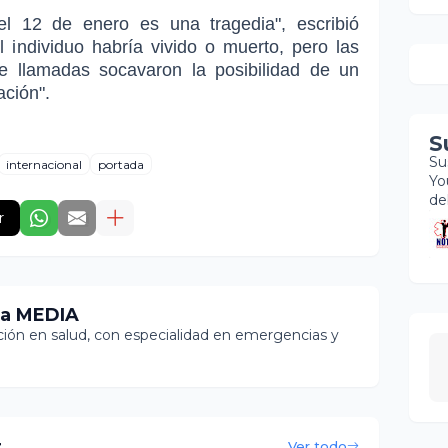
el 12 de enero es una tragedia", escribió
l individuo habría vivido o muerto, pero las
e llamadas socavaron la posibilidad de un
ación".
S
Su
internacional
portada
Yo
de
r
ia MEDIA
ón en salud, con especialidad en emergencias y
r
Ver todo