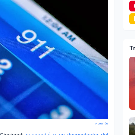
T
Fuente