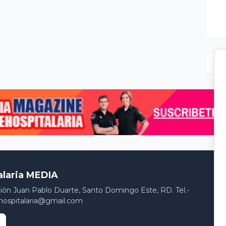
alaria MEDIA
ción Juan Pablo Duarte, Santo Domingo Este, RD. Tel.-
hospitalaria@gmail.com