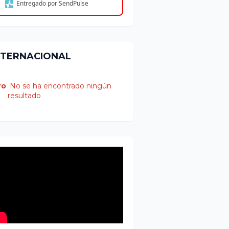
Entregado por SendPulse
NTERNACIONAL
ro
No se ha encontrado ningún
resultado