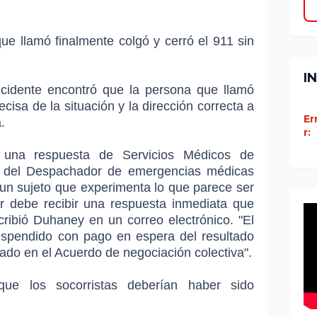
e llamó finalmente colgó y cerró el 911 sin
I
ncidente encontró que la persona que llamó
isa de la situación y la dirección correcta a
Er
.
r:
n una respuesta de Servicios Médicos de
n del Despachador de emergencias médicas
 un sujeto que experimenta lo que parece ser
r debe recibir una respuesta inmediata que
cribió Duhaney en un correo electrónico. "El
uspendido con pago en espera del resultado
llado en el Acuerdo de negociación colectiva".
que los socorristas deberían haber sido