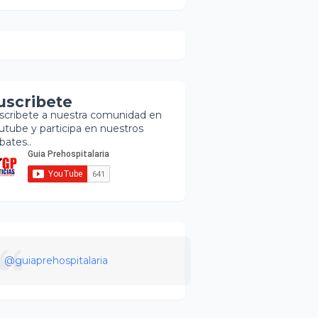
uscribete
scribete a nuestra comunidad en
utube y participa en nuestros
bates..
@guiaprehospitalaria