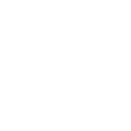
preocupación por la competencia de otros miembros
del equipo de atención médica de emergencia de
Servicios de Salud.
Un Técnico en Emergencias Médicas asume la
responsabilidad de definir y mantener los estándares
de la práctica profesional y la educación.
El Técnico en Emergencias Médicas asume la
responsabilidad por las acciones individuales y el juicio
profesional, tanto en funciones de emergencia
dependientes e independientes, y conoce y respeta
las leyes que afectan a la práctica del Técnico en
Emergencias Médicas.
Un Técnico en Emergencias Médicas tiene la
responsabilidad de conocer y participar en los asuntos
de la legislación que afecta al sistema de emergencia
médica.