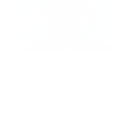
Escrito por: Charles M. D. Gillespie
Aprobado por: La Asociación Nacional de
Técnicos Médicos de Emergencia, 1978.
________________________________________
Situación profesional como Técnico en Emergencias
Médicas y Técnico en Emergencias Médicas se
mantiene y se enriquece con la voluntad del
profesional individual a aceptar y cumplir las
obligaciones de la sociedad, otros profesionales de la