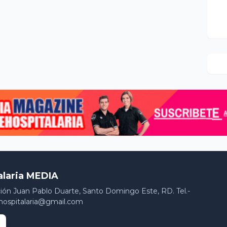
alaria MEDIA
ción Juan Pablo Duarte, Santo Domingo Este, RD. Tel.-
hospitalaria@gmail.com