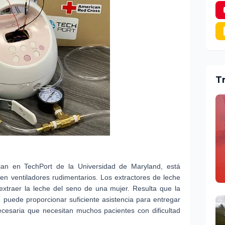
T
jan en TechPort de la Universidad de Maryland, está
 en ventiladores rudimentarios. Los extractores de leche
 extraer la leche del seno de una mujer. Resulta que la
e puede proporcionar suficiente asistencia para entregar
 necesaria que necesitan muchos pacientes con dificultad