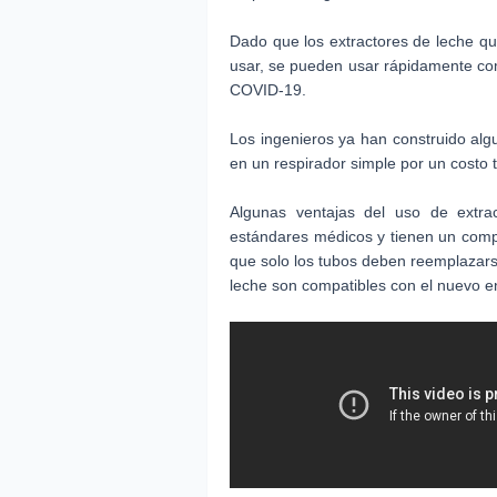
Dado que los extractores de leche q
usar, se pueden usar rápidamente com
COVID-19.
Los ingenieros ya han construido alg
en un respirador simple por un costo
Algunas ventajas del uso de extra
estándares médicos y tienen un compr
que solo los tubos deben reemplazarse
leche son compatibles con el nuevo e