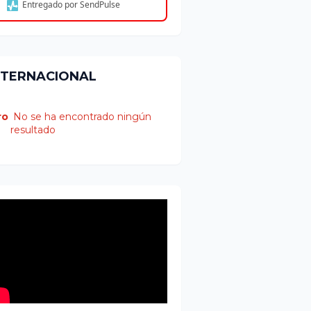
Entregado por SendPulse
NTERNACIONAL
ro
No se ha encontrado ningún
resultado