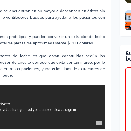
ue se encuentran en su mayoría descansan en áticos sin
o ventiladores básicos para ayudar a los pacientes con
unos prototipos y pueden convertir un extractor de leche
 total de piezas de aproximadamente $ 300 dolares.
S
ctores de leche es que están construidos según los
bo
esor de circuito cerrado que evita contaminarse, por lo
 entre los pacientes, y todos los tipos de extractores de
nfoque.