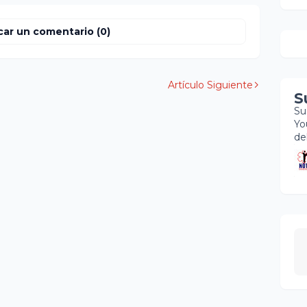
car un comentario (0)
Artículo Siguiente
S
Su
Yo
de