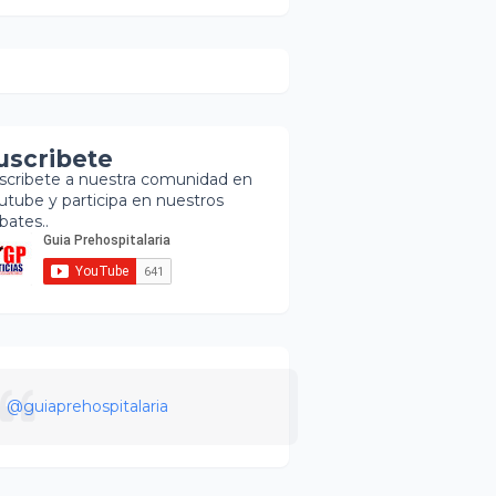
uscribete
scribete a nuestra comunidad en
utube y participa en nuestros
bates..
@guiaprehospitalaria