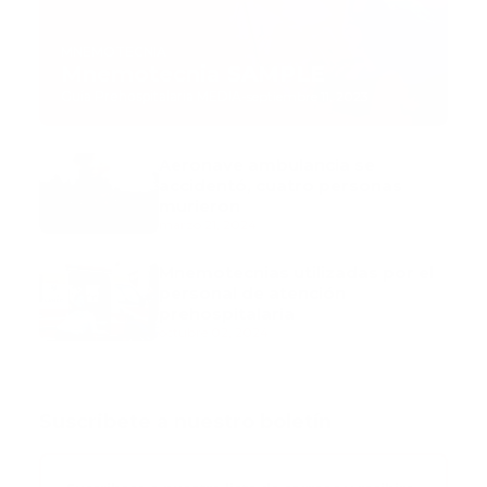
MNEMOTECNIA
Mnemotecnia SAMPLE
Guía Prehospitalaria MEDIA
-
septiembre 11, 2023
Aeronave ambulancia se
accidentó, cuatro personas
murieron
marzo 21, 2024
Mnemotecnias utilizadas por el
personal de atención
prehospitalaria
octubre 02, 2024
Suscribete a nuestro boletín