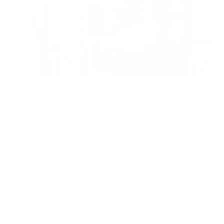
Wellington Gomez Pichardo 📧 wgomez@guiaprehospitalaria.com 📧
Los equipos médicos son parte esencial del sistema de
emergencias médica, sin importar su complejidad. Gracias
a ellos es posible maniobrar y estabilizar los pacientes
para su futuro traslado y tratamientos definitivos en un
centro de salud.
Es por esto que las instituciones de salud incluyendo los
sistemas de servicio de respuesta a emergencias deben
esforzarse en garantizar entrenamiento y capacidades en
el manejo adecuado de los dispositivos médicos.