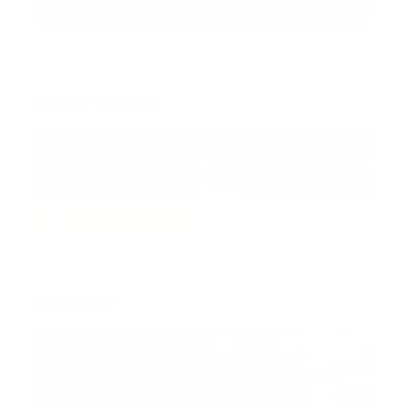
Redes Sociales
38k
1.6k
1.7k
3.4k
Trending: