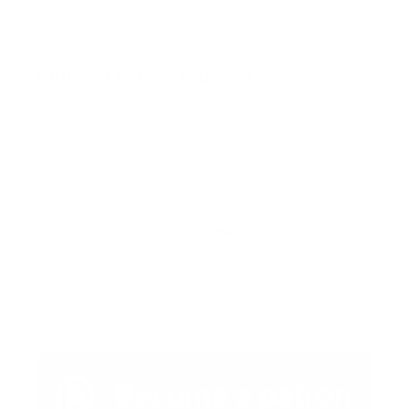
También te podría gustar
Ver todo
Error:
No se ha encontrado ningún resultado
Publicar un comentario (0)
Artículo Anterior
Artículo Siguiente