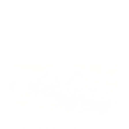
Estudiantes que inician en el mundo EMS
Técnicos y paramédicos en servicio
Personal de salud
Instituciones
Público general interesado en emergencias y
primeros auxilios
Recomendado
Video l Jinetes esquivan