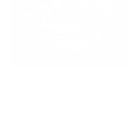
En la atención prehospitalaria, el conocimiento no es
un lujo: es una herramienta de supervivencia. Cada
minuto cuenta, cada decisión pesa y cada error deja
una enseñanza. Con esa premisa nace y crece el
canal de
YouTube Guía Prehospitalaria
, un espacio
creado para informar, educar y fortalecer a quienes
están en la primera línea de la emergencia.
Nuestro canal oficial 👉