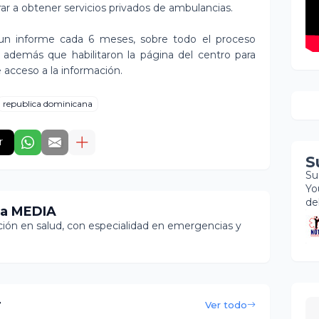
ar a obtener servicios privados de ambulancias.
n informe cada 6 meses, sobre todo el proceso
o además que habilitaron la página del centro para
e acceso a la información.
republica dominicana
r
S
Su
Yo
de
ia MEDIA
ón en salud, con especialidad en emergencias y
r
Ver todo