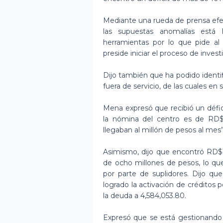
Mediante una rueda de prensa efe
las supuestas anomalías está
herramientas por lo que pide al
preside iniciar el proceso de inve
Dijo también que ha podido identif
fuera de servicio, de las cuales en
Mena expresó que recibió un défici
la nómina del centro es de RD$4
llegaban al millón de pesos al mes”
Asimismo, dijo que encontró RD$13
de ocho millones de pesos, lo que
por parte de suplidores. Dijo q
logrado la activación de créditos 
la deuda a 4,584,053.80.
Expresó que se está gestionand