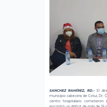
SANCHEZ RAMÍREZ, RD.-
El di
municipio cabecera de Cotuí, Dr. 
centro hospitalario cometieron 
encontró un déficit de más de 16 