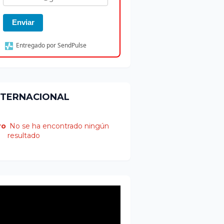
Enviar
Entregado por SendPulse
NTERNACIONAL
ro
No se ha encontrado ningún
resultado