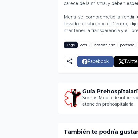
carece de la misma, y deben esper
Mena se comprometió a rendir u
llevado a cabo por el Centro, dij
mantener la transparencia y el libr
Tags:
cotui
hospitalario
portada
Facebook
Twitte
Guía Prehospitalar
Somos Medio de informaci
atención prehospitalaria.
También te podría gusta