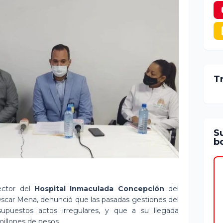
T
S
bo
rector del
Hospital Inmaculada Concepción
del
Óscar Mena, denunció que las pasadas gestiones del
supuestos actos irregulares, y que a su llegada
millones de pesos.