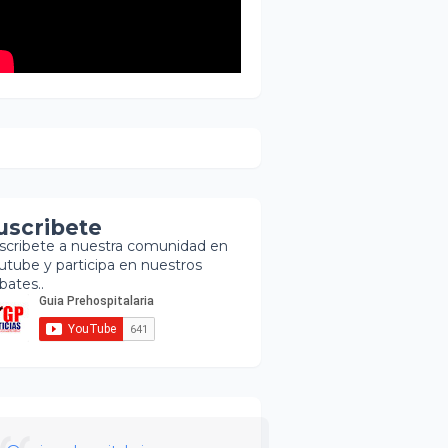
uscribete
scribete a nuestra comunidad en
utube y participa en nuestros
bates..