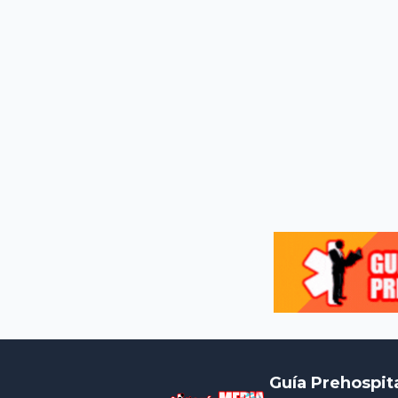
Guía Prehospit