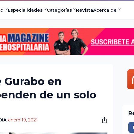
ad
Especialidades
Categorías
Revista
Acerca de
 Gurabo en
penden de un solo
R
DIA
-
enero 19, 2021