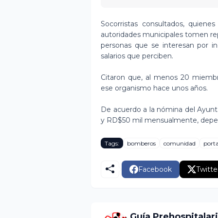
Socorristas consultados, quiene
autoridades municipales tomen rep
personas que se interesan por in
salarios que perciben.
Citaron que, al menos 20 miembr
ese organismo hace unos años.
De acuerdo a la nómina del Ayunt
y RD$50 mil mensualmente, depen
Tags:
bomberos
comunidad
port
Facebook
Twitte
Guía Prehospitalar