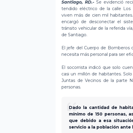
Santiago, RD.-
Se evidenció rec
tendido eléctrico de la calle Lo
viven más de cien mil habitantes
encargó de desconectar el sistem
tránsito vehicular de la referida v
de Santiago.
El jefe del Cuerpo de Bomberos d
necesita más personal para ser efic
El socorrista indicó que solo cue
casi un millón de habitantes. So
Juntas de Vecinos de la parte N
personas.
Dado la cantidad de habit
mínimo de 150 personas, a
que debido a esa situación
servicio a la población ante