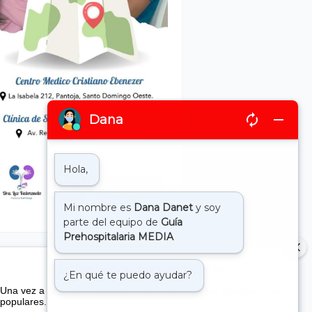
Suscribete a nuestro boletin
Una vez a la semana enviamos un correo con los artículos más
populares.