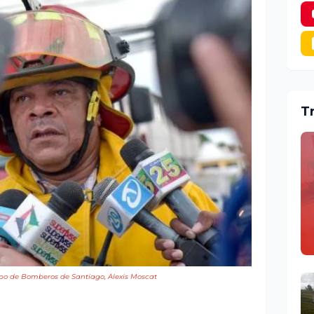
T
erpo de Bomberos de Santiago, Alexis Moscat