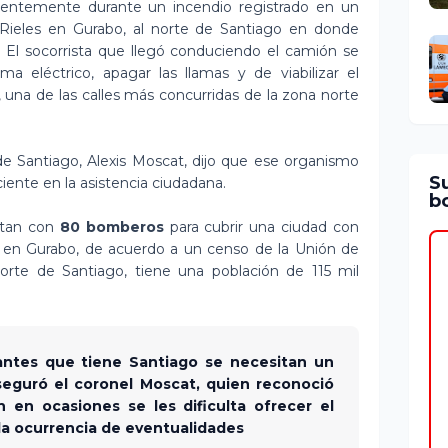
ientemente durante un incendio registrado en un
s Rieles en Gurabo, al norte de Santiago en donde
. El socorrista que llegó conduciendo el camión se
a eléctrico, apagar las llamas y de viabilizar el
ía, una de las calles más concurridas de la zona norte
e Santiago, Alexis Moscat, dijo que ese organismo
S
iente en la asistencia ciudadana.
bo
ntan con
80 bomberos
para cubrir una ciudad con
lo en Gurabo, de acuerdo a un censo de la Unión de
orte de Santiago, tiene una población de 115 mil
antes que tiene Santiago se necesitan un
seguró el coronel Moscat, quien reconoció
 en ocasiones se les dificulta ofrecer el
 la ocurrencia de eventualidades