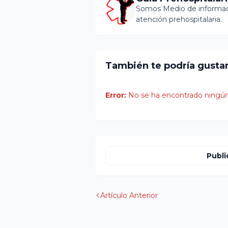
Somos Medio de informaci
atención prehospitalaria.
También te podría gusta
Error:
No se ha encontrado ningún
Publi
Artículo Anterior