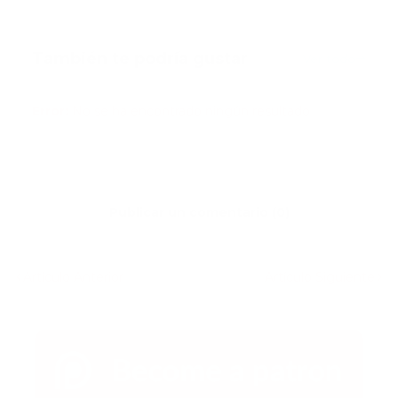
También te podría gustar
Ver todo
Error:
No se ha encontrado ningún resultado
Publicar un comentario (0)
Artículo Anterior
Artículo Siguiente