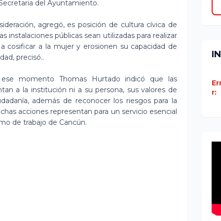
 Secretaria del Ayuntamiento.
ideración, agregó, es posición de cultura cívica de
s instalaciones públicas sean utilizadas para realizar
a cosificar a la mujer y erosionen su capacidad de
I
ad, precisó..
ta ese momento Thomas Hurtado indicó que las
Er
tan a la institución ni a su persona, sus valores de
r:
iudadanía, además de reconocer los riesgos para la
chas acciones representan para un servicio esencial
tmo de trabajo de Cancún.