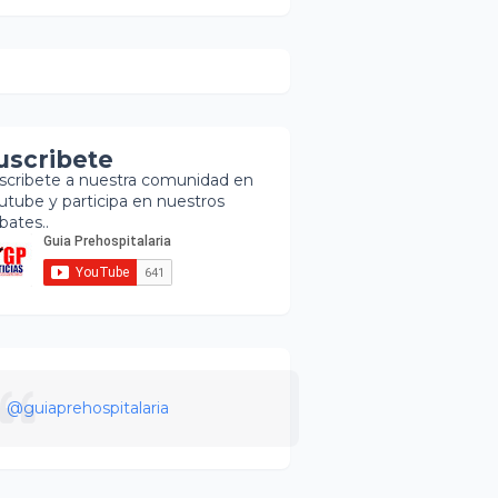
uscribete
scribete a nuestra comunidad en
utube y participa en nuestros
bates..
@guiaprehospitalaria