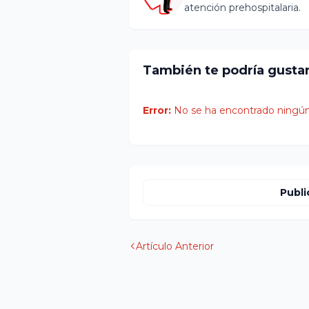
atención prehospitalaria.
También te podría gusta
Error:
No se ha encontrado ningún
Publi
Artículo Anterior