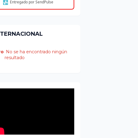
Entregado por SendPulse
NTERNACIONAL
ro
No se ha encontrado ningún
resultado