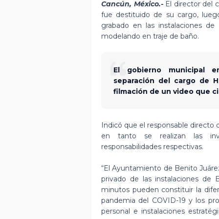
Cancún
, México.-
El director de
fue destituido de su cargo, lueg
grabado en las instalaciones d
modelando en traje de baño.
El gobierno municipal 
separación del cargo de H
filmación de un video que ci
Indicó que el responsable directo 
en tanto se realizan las inv
responsabilidades respectivas.
“El Ayuntamiento de Benito Juárez,
privado de las instalaciones de 
minutos pueden constituir la difer
pandemia del COVID-19 y los prot
personal e instalaciones estraté