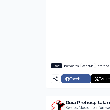
Tags:
bomberos
cancun
internaci
Facebook
Twitte
Guía Prehospitalar
Somos Medio de informaci