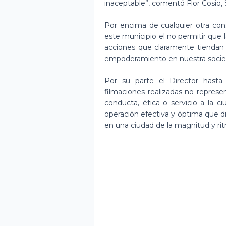
inaceptable”, comentó Flor Cosio,
Por encima de cualquier otra cons
este municipio el no permitir que la
acciones que claramente tiendan 
empoderamiento en nuestra socied
Por su parte el Director has
filmaciones realizadas no represen
conducta, ética o servicio a la c
operación efectiva y óptima que di
en una ciudad de la magnitud y ri