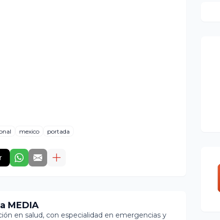
onal
mexico
portada
r
ia MEDIA
ón en salud, con especialidad en emergencias y