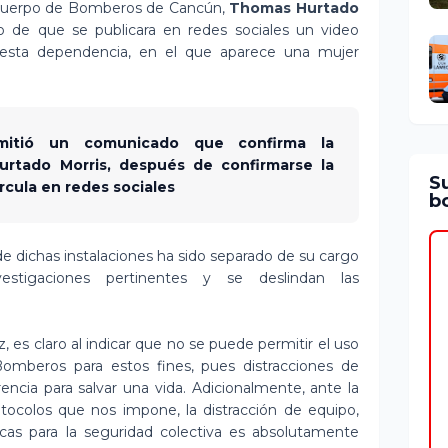
l cuerpo de Bomberos de Cancún,
Thomas Hurtado
o de que se publicara en redes sociales un video
e esta dependencia, en el que aparece una mujer
emitió un comunicado que confirma la
urtado Morris, después de confirmarse la
S
rcula en redes sociales
bo
de dichas instalaciones ha sido separado de su cargo
estigaciones pertinentes y se deslindan las
 es claro al indicar que no se puede permitir el uso
Bomberos para estos fines, pues distracciones de
encia para salvar una vida. Adicionalmente, ante la
ocolos que nos impone, la distracción de equipo,
gicas para la seguridad colectiva es absolutamente