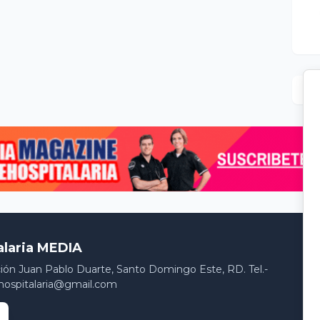
alaria MEDIA
ción Juan Pablo Duarte, Santo Domingo Este, RD. Tel.-
hospitalaria@gmail.com