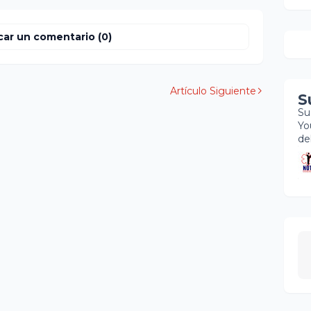
car un comentario (0)
Artículo Siguiente
S
Su
Yo
de