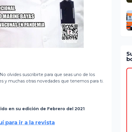
S
bo
 No olvides suscribirte para que seas uno de los
ones y muchas otras novedades que tenemos para ti.
ido en su edición de Febrero del 2021
í para ir a la revista