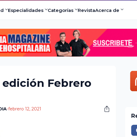
ad
Especialidades
Categorías
Revista
Acerca de
edición Febrero
DIA
-
febrero 12, 2021
R