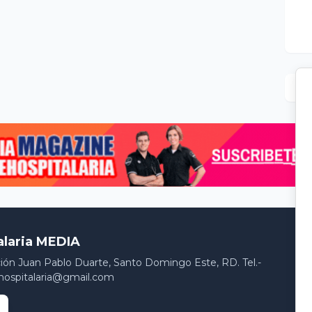
alaria MEDIA
ción Juan Pablo Duarte, Santo Domingo Este, RD. Tel.-
hospitalaria@gmail.com