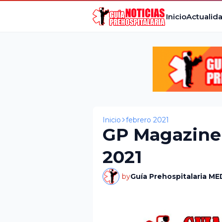
Inicio
Actualid
Inicio
febrero 2021
GP Magazine 
2021
by
Guía Prehospitalaria ME