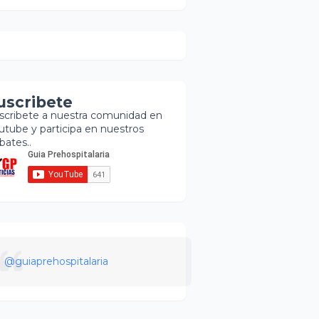
uscribete
scribete a nuestra comunidad en
utube y participa en nuestros
bates..
@guiaprehospitalaria