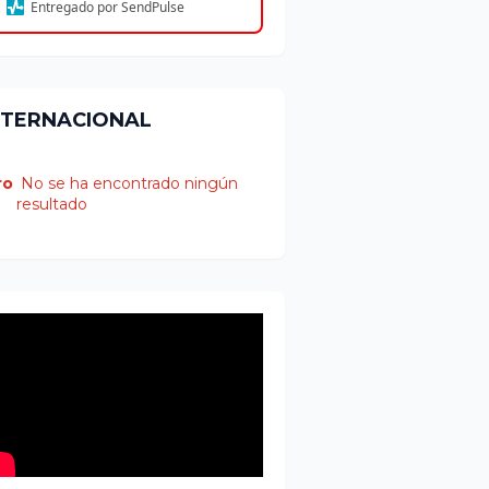
Entregado por SendPulse
NTERNACIONAL
ro
No se ha encontrado ningún
resultado