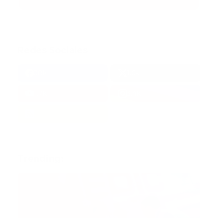
Redes Sociales
38k
1.6k
1.7k
3.4k
Trending: