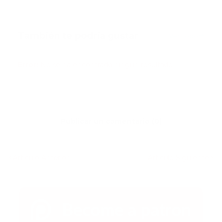
También te podría gustar
Ver todo
Error:
No se ha encontrado ningún resultado
Publicar un comentario (0)
Artículo Anterior
Artículo Siguiente