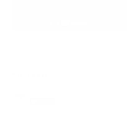
Suscribete
Suscribete a nuestra comunidad en Youtube y
participa en nuestros debates..
@guiaprehospitalaria