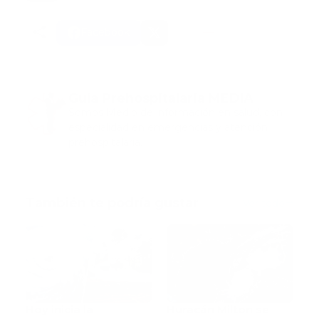
Facebook
Guía Prehospitalaria MEDIA
Somos Medio de información en salud, con
especialidad en emergencias y atención
prehospitalaria.
También te podría gustar
Ver todo
Hoy inicia la
Huracán Milton se