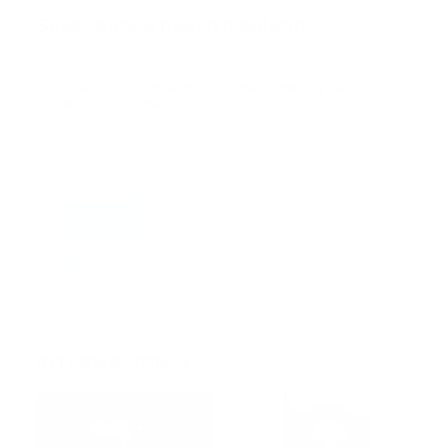
Suscribete a nuestro boletín
Suscribase a nuestra lista de correos y recibira
actualizaciones.
Correo
*
Enviar
Entregado por SendPulse
INTERNACIONAL